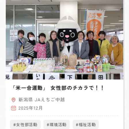
「米一合運動」 女性部のチカラで！！
新潟県 JAえちご中越
2025年12月
#女性部活動
#環境活動
#福祉活動