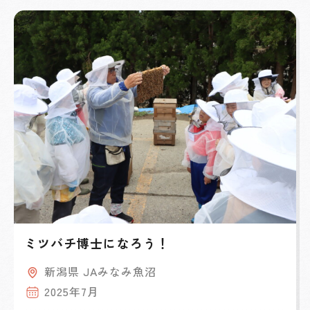
ミツバチ博士になろう！
新潟県 JAみなみ魚沼
2025年7月