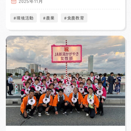
2025年11月
#環境活動
#農業
#食農教育