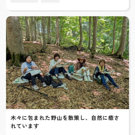
木々に包まれた野山を散策し、自然に癒さ
れています