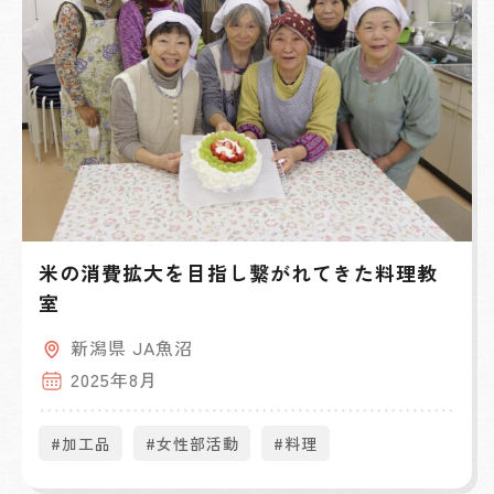
米の消費拡大を目指し繋がれてきた料理教
室
新潟県 JA魚沼
2025年8月
#加工品
#女性部活動
#料理