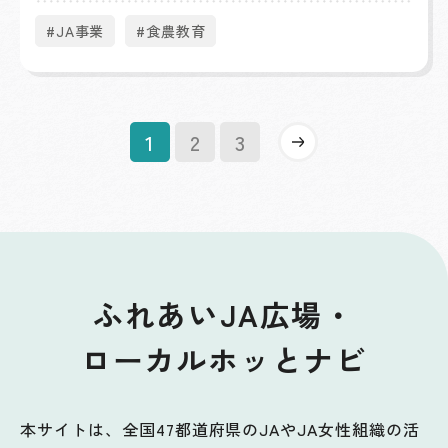
#JA事業
#食農教育
»
1
2
3
ふれあいJA広場・
ローカルホッとナビ
本サイトは、全国47都道府県のJAやJA女性組織の活