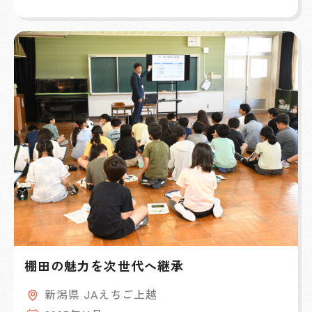
棚田の魅力を次世代へ継承
新潟県 JAえちご上越