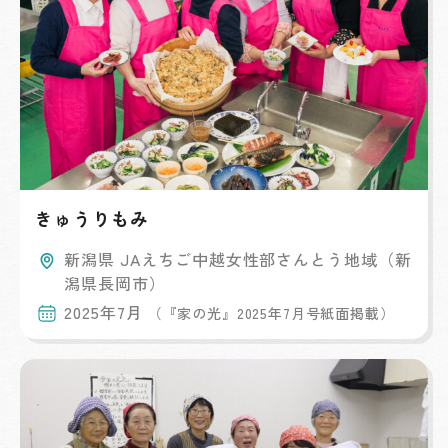
きゅうりもみ
新潟県 JAえちご中越女性部さんとう地域（新
潟県長岡市）
2025年7月
（『家の光』2025年7月号紙面掲載）