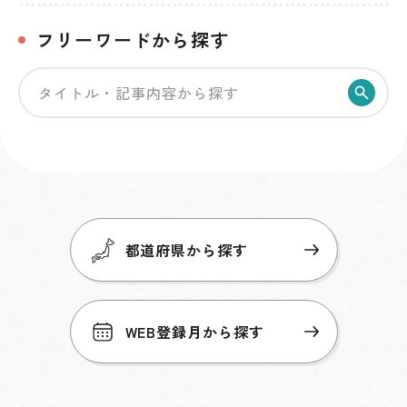
フリーワードから探す
検索
都道府県から探す
WEB登録月から探す