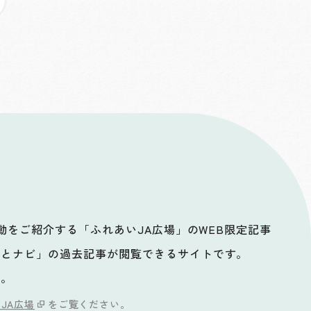
活動をご紹介する「ふれあいJA広場」のWEB限定記事
ッとナビ」の過去記事が閲覧できるサイトです。
い。
JA広場
をご覧ください。