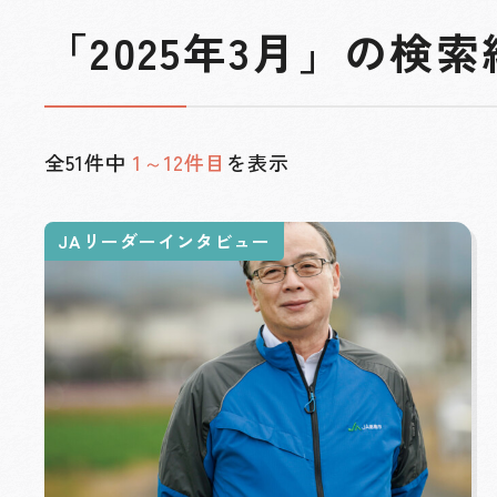
「2025年3月」の検
全51件中
1～12件目
を表示
JAリーダーインタビュー