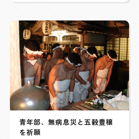
青年部、無病息災と五穀豊穣
を祈願