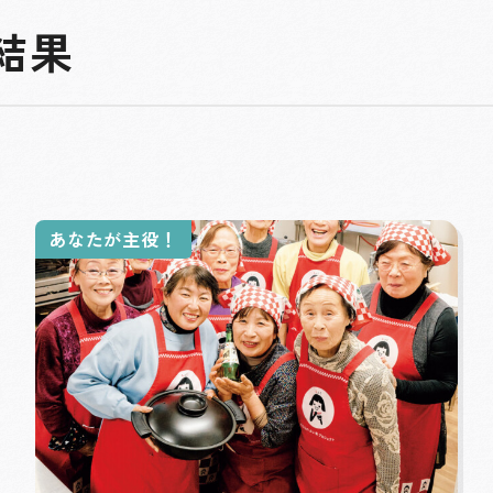
索結果
あなたが主役！