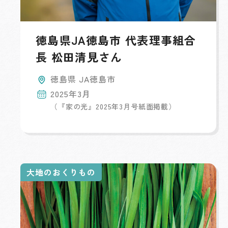
徳島県JA徳島市 代表理事組合
長 松田清見さん
徳島県 JA徳島市
2025年3月
（『家の光』2025年3月号紙面掲載）
大地のおくりもの