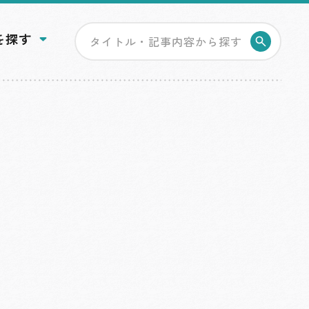
を探す
検索す