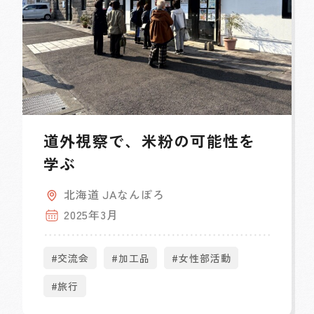
道外視察で、米粉の可能性を
学ぶ
北海道 JAなんぽろ
2025年3月
#交流会
#加工品
#女性部活動
#旅行