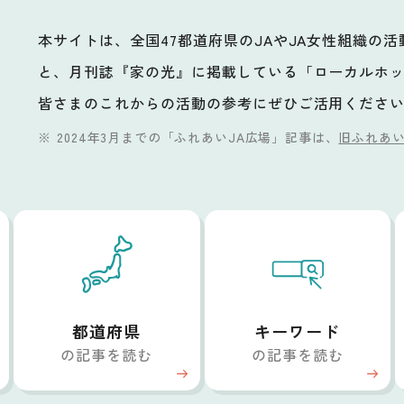
本サイトは、全国47都道府県のJAやJA女性組織の
と、月刊誌『家の光』に掲載している「ローカルホ
ビ
皆さまのこれからの活動の参考にぜひご活用くださ
2024年3月までの「ふれあいJA広場」記事は、
旧ふれあい
都道府県
キーワード
の記事を読む
の記事を読む