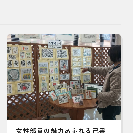
女性部員の魅力あふれる己書