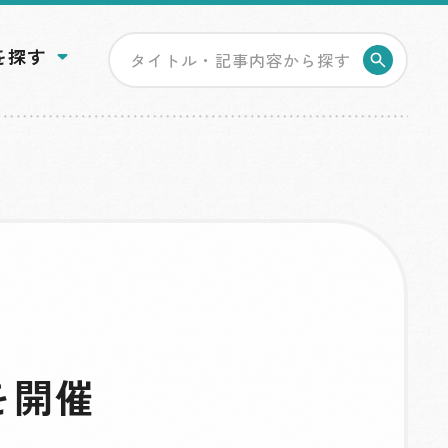
を探す
検索す
を開催