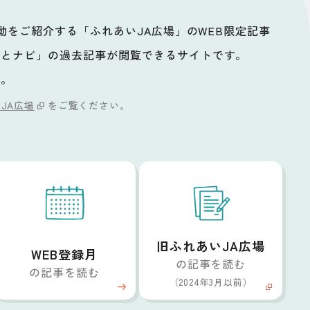
活動をご紹介する「ふれあいJA広場」のWEB限定記事
ッとナビ」の過去記事が閲覧できるサイトです。
い。
JA広場
をご覧ください。
旧ふれあいJA広場
WEB登録月
の記事を読む
の記事を読む
（2024年3月以前）