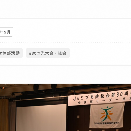
5年9月
女性部活動
#家の光大会・総会