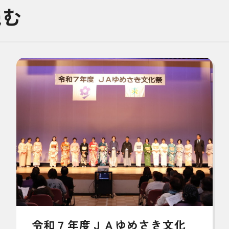
読む
令和７年度ＪＡゆめさき文化