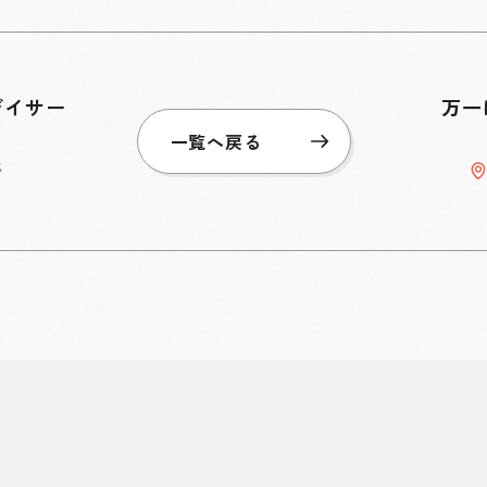
デイサー
万一
一覧へ戻る
野