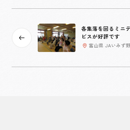
各集落を回るミニ
ビスが好評です
富山県 JAいみず