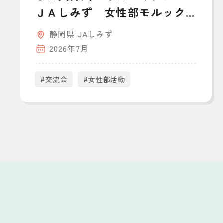
ＪＡしみず 女性部モルック
交流会
静岡県 JAしみず
2026年7月
#交流会
#女性部活動