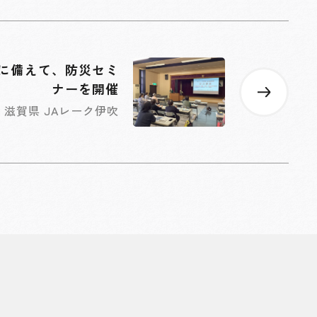
に備えて、防災セミ
ナーを開催
滋賀県 JAレーク伊吹