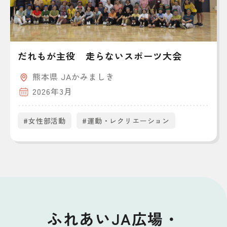
だれもが主役 走らないスポーツ大会
熊本県 JAかみましき
2026年3月
#女性部活動
#運動・レクリエーション
ふれあいJA広場・