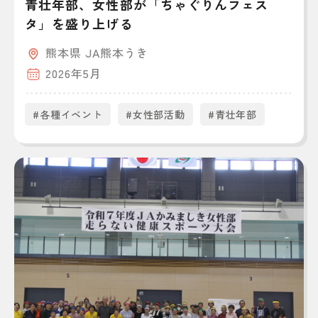
青壮年部、女性部が「ちゃぐりんフェス
タ」を盛り上げる
熊本県 JA熊本うき
2026年5月
#各種イベント
#女性部活動
#青壮年部