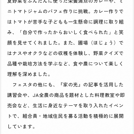
夏野菜をふんだんに使った栄養満点のカレーや、ミ
ニトマトジャムのパフェ作りに挑戦。カレー作りで
はトマトが苦手な子どもも一生懸命に調理に取り組
み、「自分で作ったからおいしく食べられた」と笑
顔を見せてくれました。また、圃場（ほじょう）で
はナスやオクラなどの収穫を体験し、野菜クイズで
品種や栽培方法を学ぶなど、食や農について楽しく
理解を深めました。
フェスタの他にも、『家の光』の記事を活用した
講習会や、JA全農の商品を題材とした料理教室や即
売会など、生活に身近なテーマを取り入れたイベン
トで、組合員・地域住民を募る活動を積極的に展開
しています。