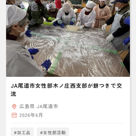
JA尾道市女性部木ノ庄西支部が餅つきで交
流
広島県 JA尾道市
2026年6月
#加工品
#女性部活動