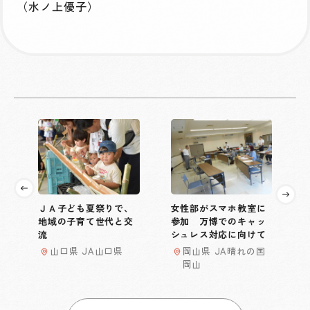
（水ノ上優子）
ＪＡ子ども夏祭りで、
女性部がスマホ教室に
地域の子育て世代と交
参加 万博でのキャッ
流
シュレス対応に向けて
山口県 JA山口県
岡山県 JA晴れの国
岡山