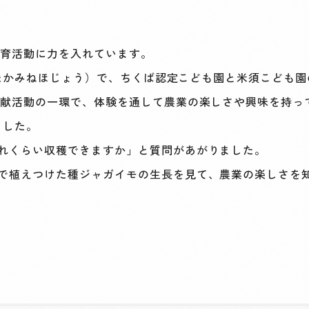
育活動に力を入れています。
場（たかみねほじょう）で、ちくば認定こども園と米須こども
貢献活動の一環で、体験を通して農業の楽しさや興味を持っ
ました。
れくらい収穫できますか」と質問があがりました。
で植えつけた種ジャガイモの生長を見て、農業の楽しさを
。