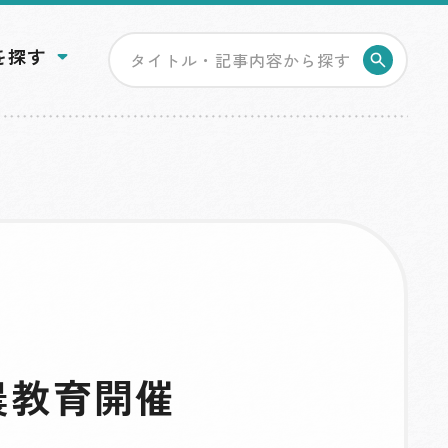
を探す
検索す
農教育開催