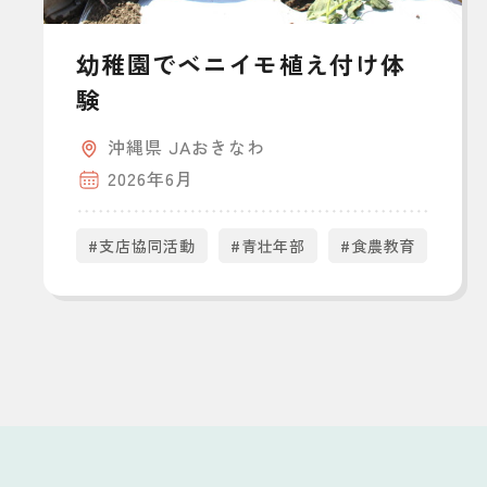
幼稚園でベニイモ植え付け体
験
沖縄県 JAおきなわ
2026年6月
#支店協同活動
#青壮年部
#食農教育