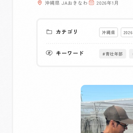
沖縄県 JAおきなわ
2026年1月
カテゴリ
沖縄県
202
キーワード
#青壮年部