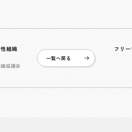
女性組織
フリー
一覧へ戻る
組織協議会