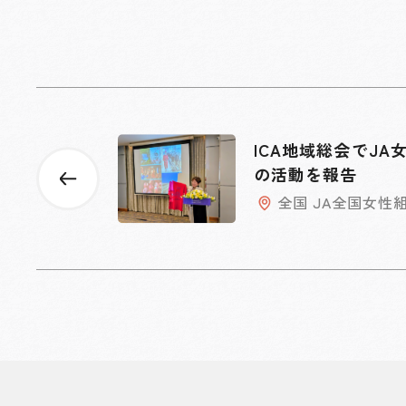
ICA地域総会でJA
の活動を報告
全国 JA全国女性