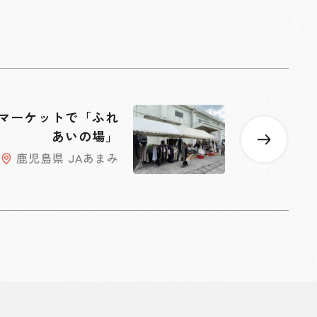
マーケットで「ふれ
あいの場」
鹿児島県 JAあまみ