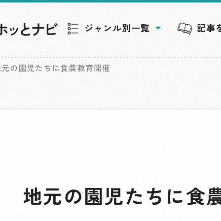
ジャンル別一覧
記事
地元の園児たちに食農教育開催
部 地元の園児たちに食