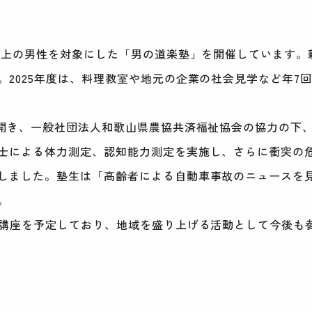
以上の男性を対象にした「男の道楽塾」を開催しています。
2025年度は、料理教室や地元の企業の社会見学など年7
開き、一般社団法人和歌山県農協共済福祉協会の協力の下
士による体力測定、認知能力測定を実施し、さらに衝突の
しました。塾生は「高齢者による自動車事故のニュースを
。
講座を予定しており、地域を盛り上げる活動として今後も