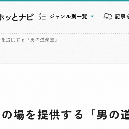
ジャンル別一覧
記事
場を提供する「男の道楽塾」
流の場を提供する「男の