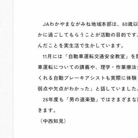
JAわかやまながみね地域本部は、60歳
かに過ごしてもらうことが活動の目的です。
んだことを実生活で生かしています。
11月には「自動車運転交通安全教室」を
車運転についての講義や、理学・作業療法
くれる自動ブレーキアシストも実際に体験
弱点や欠点がわかった」と話していました
26年度も「男の道楽塾」ではさまざまな
きます。
（中西知見）