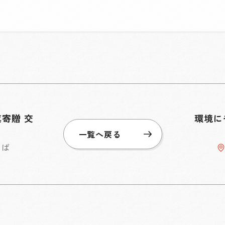
寄贈 交
環境に
一覧へ戻る
なば