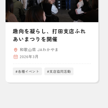
趣向を凝らし、打田支店ふれ
あいまつりを開催
和歌山県 JAわかやま
2026年3月
#各種イベント
#支店協同活動