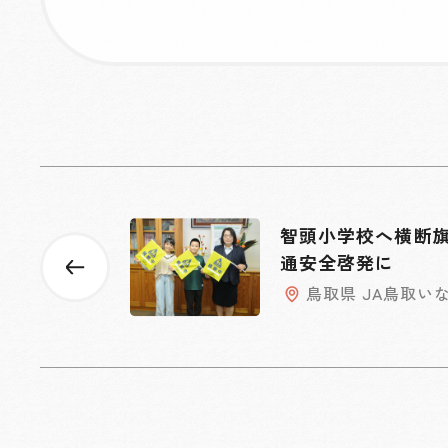
智頭小学校へ横断旗
通安全啓発に
鳥取県 JA鳥取い