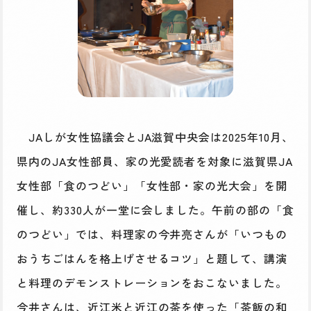
JAしが女性協議会とJA滋賀中央会は2025年10月、
県内のJA女性部員、家の光愛読者を対象に滋賀県JA
女性部「食のつどい」「女性部・家の光大会」を開
催し、約330人が一堂に会しました。午前の部の「食
のつどい」では、料理家の今井亮さんが「いつもの
おうちごはんを格上げさせるコツ」と題して、講演
と料理のデモンストレーションをおこないました。
今井さんは、近江米と近江の茶を使った「茶飯の和