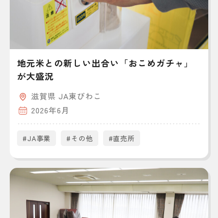
地元米との新しい出合い「おこめガチャ」
が大盛況
滋賀県 JA東びわこ
2026年6月
#JA事業
#その他
#直売所