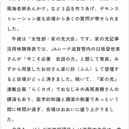
風海老卵あんかけ」など３品を作りあげ、デモンス
トレーション後も会場から多くの質問が寄せられま
した。
午後は「女性部・家の光大会」です。家の光記事
活用体験発表では、JAレーク滋賀管内の臼坂登世美
さんが「今こそ必要 会話の力」と題して発表。み
ずから用意したお坊さん姿に扮（ふん）して登壇す
ると会場がどっと沸きました。続いて、『家の光』
連載企画「らくヨガ」でおなじみの高尾美穂さんの
講演もあり、医学的知識と講演の熱量であっという
間に時間が過ぎ、会場はおおいに盛り上がりまし
た。