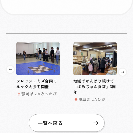
フレッシュミズ合同モ
地域でがんばり続けて
ルック大会を開催
「ばあちゃん食堂」3周
年
静岡県 JAみっかび
岐阜県 JAひだ
一覧へ戻る