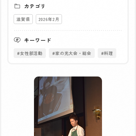
カテゴリ
滋賀県
2026年2月
キーワード
#女性部活動
#家の光大会・総会
#料理