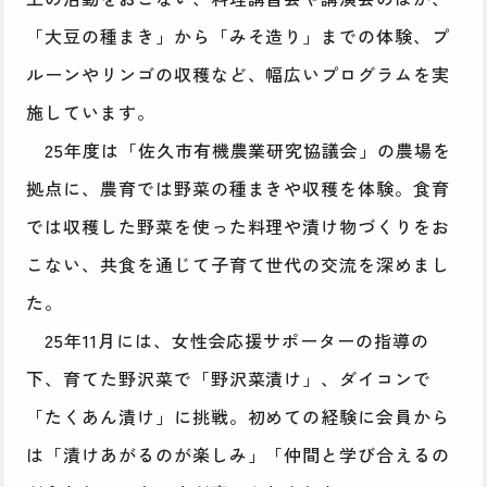
「大豆の種まき」から「みそ造り」までの体験、プ
ルーンやリンゴの収穫など、幅広いプログラムを実
施しています。
25年度は「佐久市有機農業研究協議会」の農場を
拠点に、農育では野菜の種まきや収穫を体験。食育
では収穫した野菜を使った料理や漬け物づくりをお
こない、共食を通じて子育て世代の交流を深めまし
た。
25年11月には、女性会応援サポーターの指導の
下、育てた野沢菜で「野沢菜漬け」、ダイコンで
「たくあん漬け」に挑戦。初めての経験に会員から
は「漬けあがるのが楽しみ」「仲間と学び合えるの