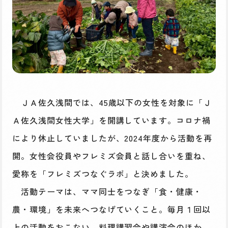
ＪＡ佐久浅間では、45歳以下の女性を対象に「Ｊ
Ａ佐久浅間女性大学」を開講しています。コロナ禍
により休止していましたが、2024年度から活動を再
開。女性会役員やフレミズ会員と話し合いを重ね、
愛称を「フレミズつなぐラボ」と決めました。
活動テーマは、ママ同士をつなぎ「食・健康・
農・環境」を未来へつなげていくこと。毎月１回以
上の活動をおこない、料理講習会や講演会のほか、