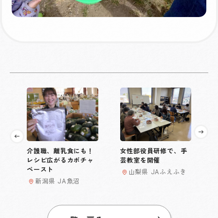
介護職、離乳食にも！
女性部役員研修で、手
レシピ広がるカボチャ
芸教室を開催
ペースト
山梨県 JAふえふき
新潟県 JA魚沼