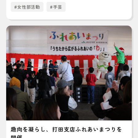
#女性部活動
#手芸
趣向を凝らし、打田支店ふれあいまつりを
開催