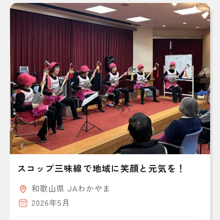
スコップ三味線で地域に笑顔と元気を！
和歌山県 JAわかやま
2026年5月