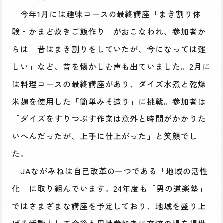
今年1月には趣味コースの最終講座「まき割り体
験・かまど炊きご飯作り」がおこなわれ、参加者か
らは「昔はまき割りをしていたが、今になっては難
しい」など、昔を懐かしむ声も出ていました。2月に
は料理コースの最終講座があり、ダイズ水煮と乾燥
米麹を使用した「簡単みそ造り」に挑戦。参加者は
「ダイズをすりつぶす作業は意外と時間がかかりた
いへんだったが、上手に仕上がった」と笑顔でし
た。
JAながみねは自己改革の一つである「地域の活性
化」に取り組んでいます。24年度も「男の道楽塾」
ではさまざまな講座を予定しており、地域を盛り上