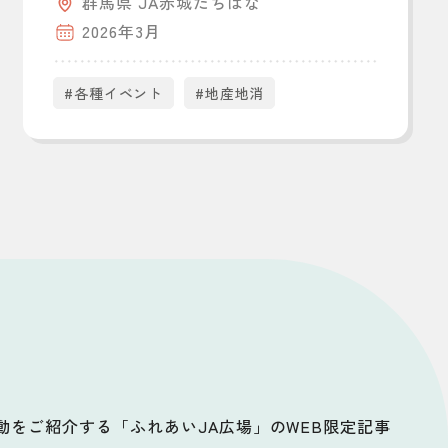
群馬県 JA赤城たちばな
2026年3月
#各種イベント
#地産地消
活動をご紹介する「ふれあいJA広場」のWEB限定記事