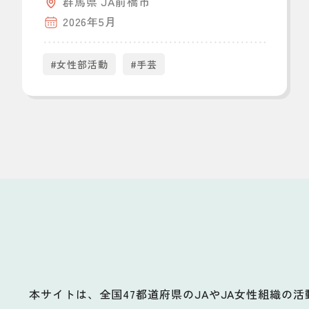
群馬県 JA前橋市
2026年5月
#女性部活動
#手芸
本サイトは、全国47都道府県のJAやJA女性組織の