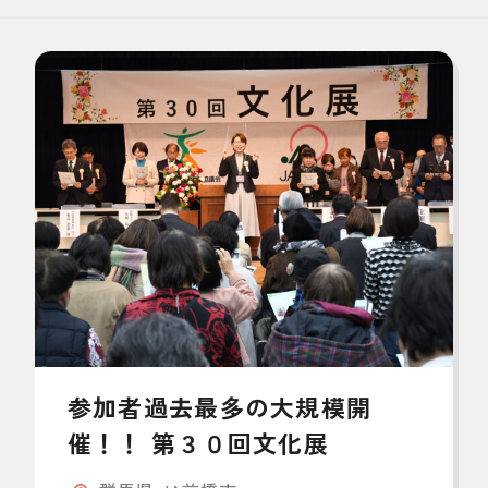
参加者過去最多の大規模開
催！！ 第３０回文化展