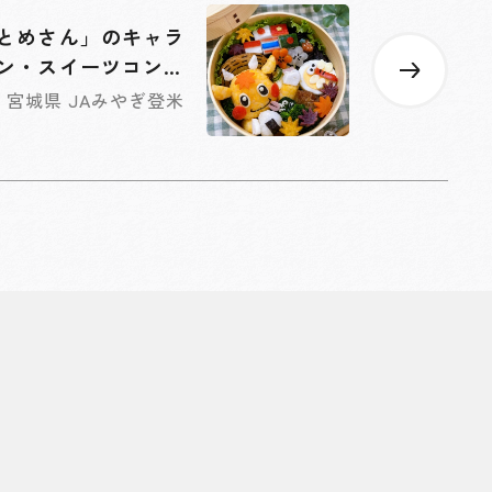
とめさん」のキャラ
パン・スイーツコンテ
スト開催
宮城県 JAみやぎ登米