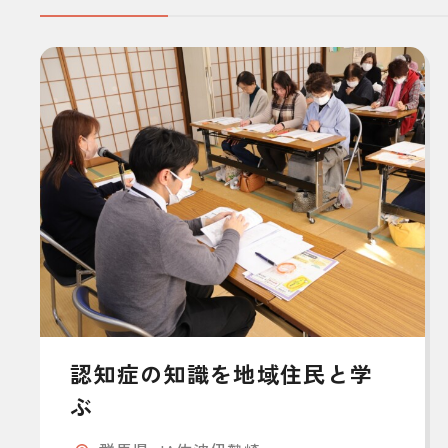
認知症の知識を地域住民と学
ぶ