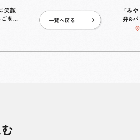
開に笑顔
「みや
んごを作
弁&
一覧へ戻る
読む