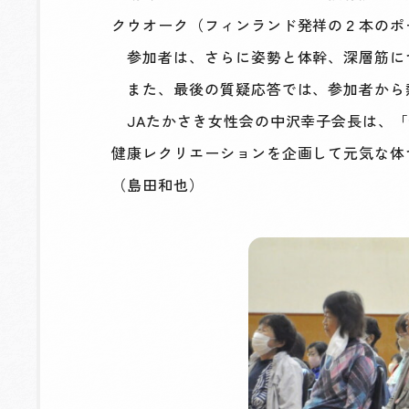
クウオーク（フィンランド発祥の２本のポ
参加者は、さらに姿勢と体幹、深層筋に
また、最後の質疑応答では、参加者から
JAたかさき女性会の中沢幸子会長は、「
健康レクリエーションを企画して元気な体
（島田和也）