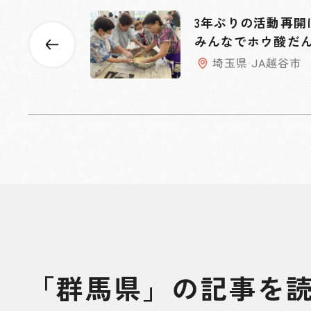
3年ぶりの活動再
みんなでホウ酸だ
る
埼玉県 JA越谷市
「群馬県」の記事を