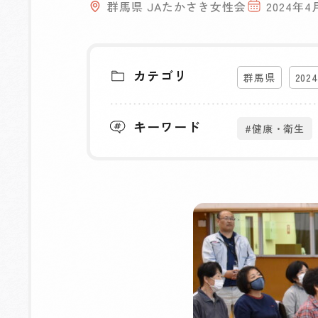
群馬県 JAたかさき女性会
2024年4
カテゴリ
群馬県
202
キーワード
#健康・衛生