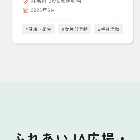
群馬県 JA佐波伊勢崎
2026年6月
#健康・衛生
#女性部活動
#福祉活動
ふれあいJA広場・