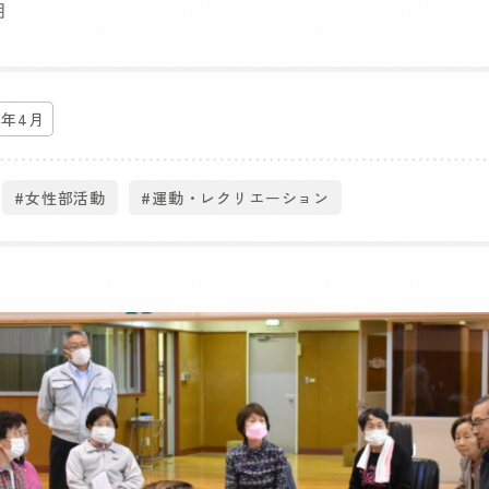
月
4年4月
#女性部活動
#運動・レクリエーション