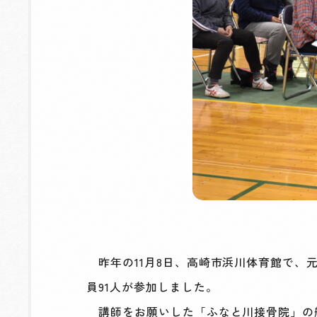
昨年の11月8日、高崎市浜川体育館で、
員91人が参加しました。
講師をお願いした「ふなと川接骨院」の