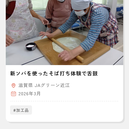
新ソバを使ったそば打ち体験で舌鼓
滋賀県 JAグリーン近江
2026年3月
#加工品