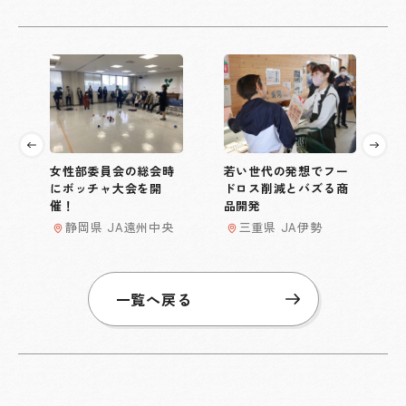
女性部委員会の総会時
若い世代の発想でフー
にボッチャ大会を開
ドロス削減とバズる商
催！
品開発
静岡県 JA遠州中央
三重県 JA伊勢
一覧へ戻る