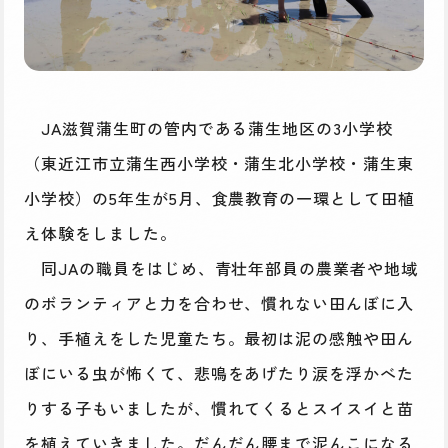
JA滋賀蒲生町の管内である蒲生地区の3小学校
（東近江市立蒲生西小学校・蒲生北小学校・蒲生東
小学校）の5年生が5月、食農教育の一環として田植
え体験をしました。
同JAの職員をはじめ、青壮年部員の農業者や地域
のボランティアと力を合わせ、慣れない田んぼに入
り、手植えをした児童たち。最初は泥の感触や田ん
ぼにいる虫が怖くて、悲鳴をあげたり涙を浮かべた
りする子もいましたが、慣れてくるとスイスイと苗
を植えていきました。だんだん腰まで泥んこになる