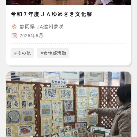
令和７年度ＪＡゆめさき文化祭
静岡県 JA遠州夢咲
2026年6月
#その他
#女性部活動