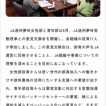
JA遠州夢咲女性部と青年部は8月、JA遠州夢咲常
勤理事との意見交換会を開催し、各組織の役員17人
が参加しました。この意見交換会は、部員の声をJA
運営に反映させることと、JA組織や事業についての
理解を深めることを目的におこなっています。
女性部役員からは若い世代の部員加入への働きか
けや遊休農地の活用にたいする支援への要望が出さ
れ、青年部役員からは異常気象に対応する営農指導
やイチゴのパッケージセンターへの要望、紙による
通知を減らすペーパーレス化への意見など、さまざ