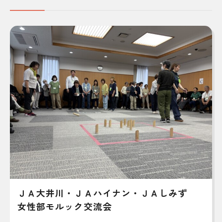
ＪＡ大井川・ＪＡハイナン・ＪＡしみず
女性部モルック交流会