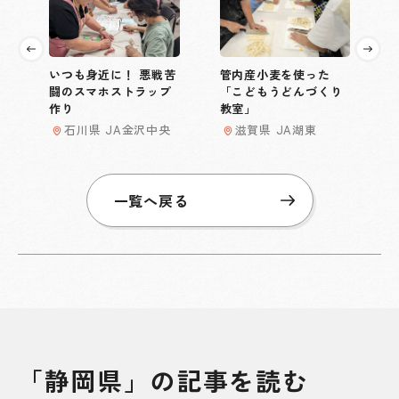
いつも身近に！ 悪戦苦
管内産小麦を使った
闘のスマホストラップ
「こどもうどんづくり
作り
教室」
石川県 JA金沢中央
滋賀県 JA湖東
一覧へ戻る
「静岡県」の記事を読む