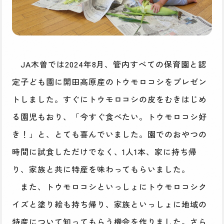
JA木曽では2024年8月、管内すべての保育園と認
定子ども園に開田高原産のトウモロコシをプレゼン
トしました。すぐにトウモロコシの皮をむきはじめ
る園児もおり、「今すぐ食べたい。トウモロコシ好
き！」と、とても喜んでいました。園でのおやつの
時間に試食しただけでなく、1人1本、家に持ち帰
り、家族と共に特産を味わってもらいました。
また、トウモロコシといっしょにトウモロコシク
イズと塗り絵も持ち帰り、家族といっしょに地域の
特産について知ってもらう機会を作りました。さら