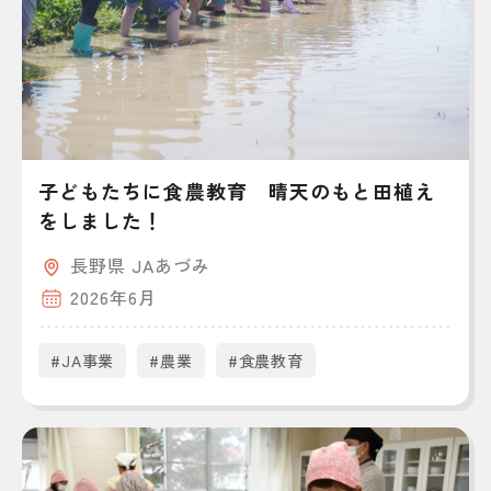
子どもたちに食農教育 晴天のもと田植え
をしました！
長野県 JAあづみ
2026年6月
#JA事業
#農業
#食農教育