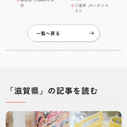
会
三重県 JAいがふる
さと
一覧へ戻る
「滋賀県」の記事を読む