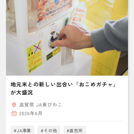
地元米との新しい出合い「おこめガチャ」
が大盛況
滋賀県 JA東びわこ
2026年6月
#JA事業
#その他
#直売所