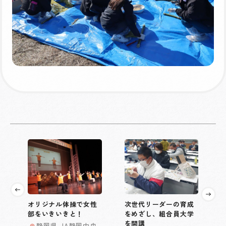
オリジナル体操で女性
次世代リーダーの育成
部をいきいきと！
をめざし、組合員大学
を開講
静岡県 JA静岡中央