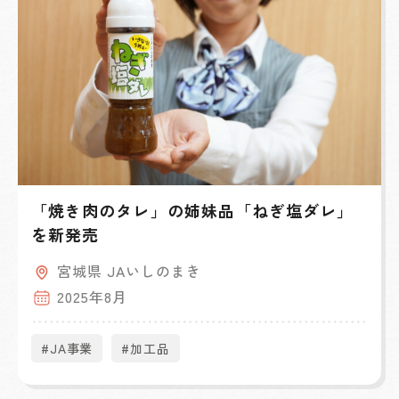
「焼き肉のタレ」の姉妹品「ねぎ塩ダレ」
を新発売
宮城県 JAいしのまき
2025年8月
#JA事業
#加工品