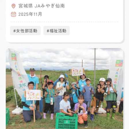
宮城県 JAみやぎ仙南
2025年11月
#女性部活動
#福祉活動