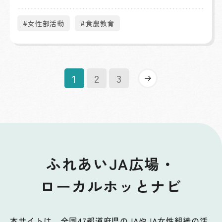
#女性部活動
#食農教育
»
1
2
3
ふれあいJA広場・
ローカルホッとナビ
本サイトは、全国47都道府県のJAやJA女性組織の活