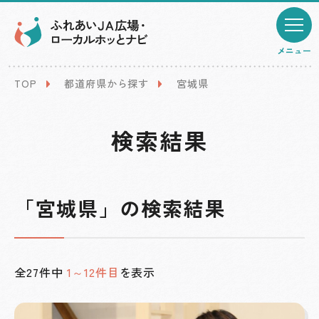
メニュー
TOP
都道府県から探す
宮城県
検索結果
「宮城県」の検索結果
全27件中
1～12件目
を表示