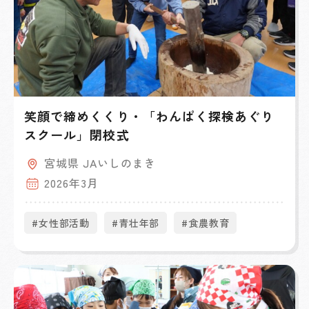
笑顔で締めくくり・「わんぱく探検あぐり
スクール」閉校式
宮城県 JAいしのまき
2026年3月
#女性部活動
#青壮年部
#食農教育