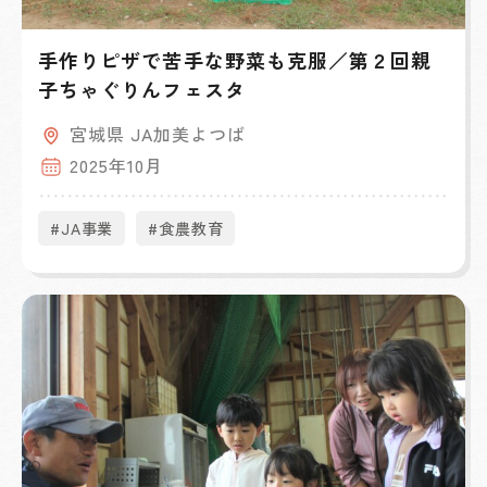
手作りピザで苦手な野菜も克服／第２回親
子ちゃぐりんフェスタ
宮城県 JA加美よつば
2025年10月
#JA事業
#食農教育