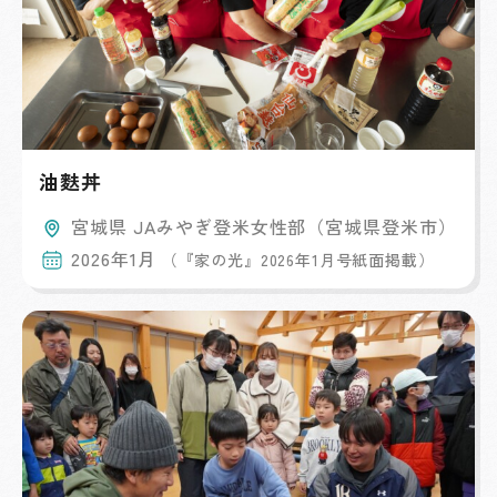
油麩丼
宮城県 JAみやぎ登米女性部（宮城県登米市）
2026年1月
（『家の光』2026年1月号紙面掲載）