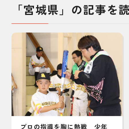
「宮城県」の記事を
プロの指導を胸に熱戦 少年