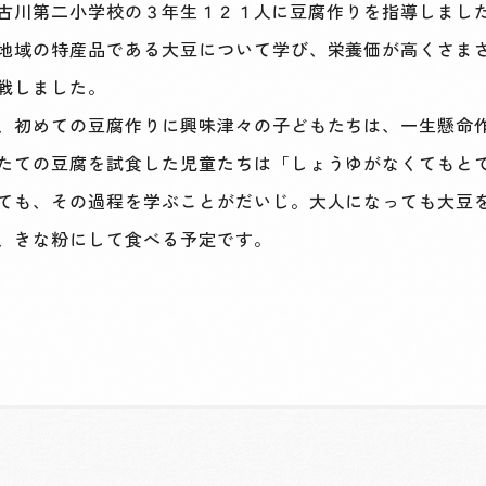
市立古川第二小学校の３年生１２１人に豆腐作りを指導しまし
地域の特産品である大豆について学び、栄養価が高くさま
戦しました。
、初めての豆腐作りに興味津々の子どもたちは、一生懸命
たての豆腐を試食した児童たちは「しょうゆがなくてもと
ても、その過程を学ぶことがだいじ。大人になっても大豆
、きな粉にして食べる予定です。