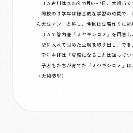
ＪＡ古川は2025年11月6〜7日、大崎
同校の３学年は総合的な学習の時間で、
ん大豆マン」と称し、今回は豆腐作りに挑
ＪＡで管内産『ミヤギシロメ』を用意し
型に入れて固めた豆腐を取り出し、でき
学年主任は「豆腐になることは知ってい
子どもたちが育てた『ミヤギシロメ』は
（大和葵里）