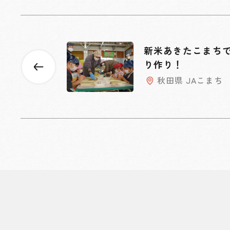
新米あきたこまち
り作り！
秋田県 JAこまち