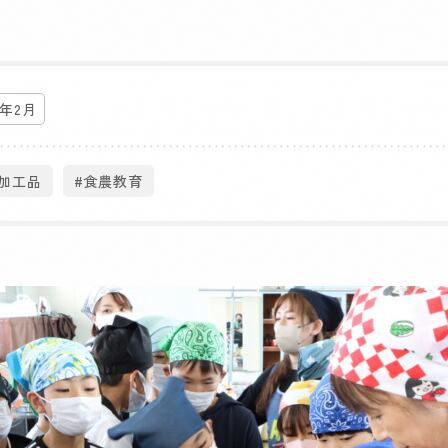
6年2月
#加工品
#食農教育