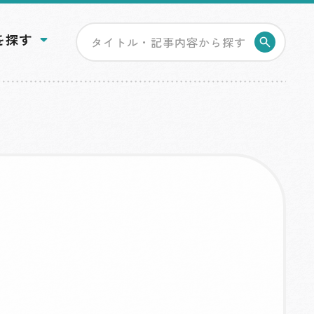
を探す
検索す