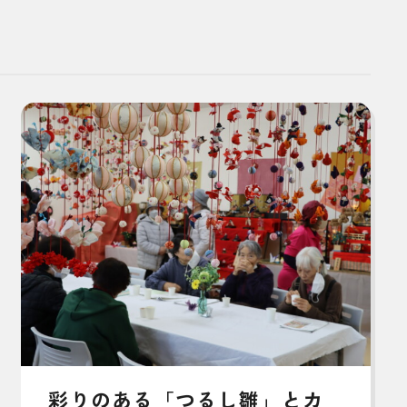
彩りのある「つるし雛」とカ