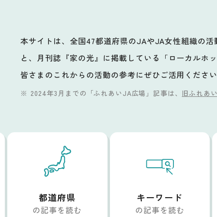
本サイトは、全国47都道府県のJAやJA女性組織の
と、月刊誌『家の光』に掲載している「ローカルホ
ビ
皆さまのこれからの活動の参考にぜひご活用くださ
2024年3月までの「ふれあいJA広場」記事は、
旧ふれあい
都道府県
キーワード
の記事を読む
の記事を読む