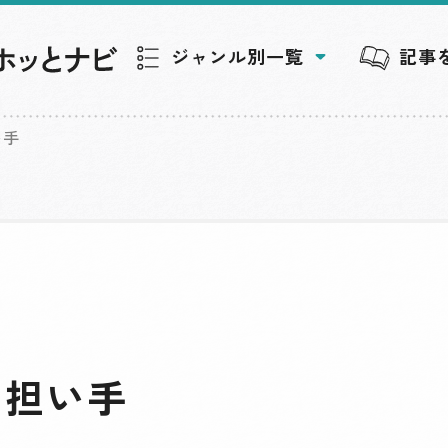
ジャンル別一覧
記事
い手
の担い手