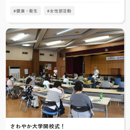
#健康・衛生
#女性部活動
さわやか大学開校式！