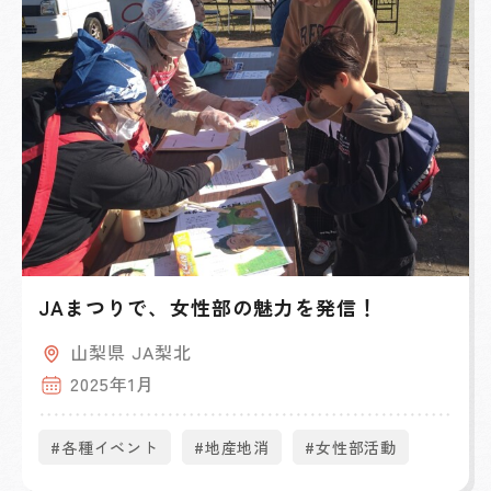
JAまつりで、女性部の魅力を発信！
山梨県 JA梨北
2025年1月
#各種イベント
#地産地消
#女性部活動