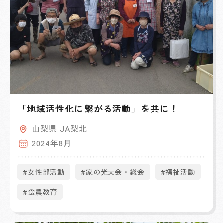
「地域活性化に繋がる活動」を共に！
山梨県 JA梨北
2024年8月
#女性部活動
#家の光大会・総会
#福祉活動
#食農教育