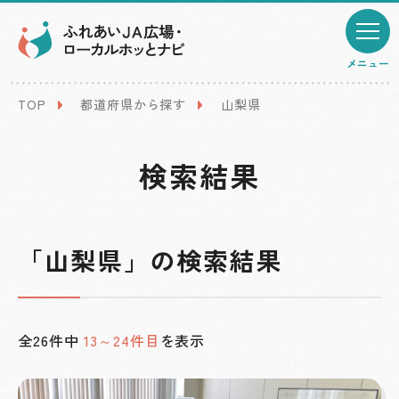
メニュー
TOP
都道府県から探す
山梨県
検索結果
「山梨県」の検索結果
全26件中
13～24件目
を表示