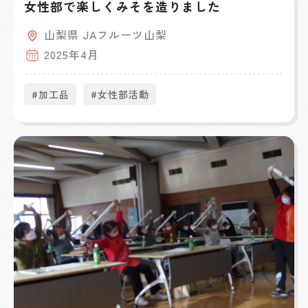
女性部で楽しくみそを造りました
山梨県 JAフルーツ山梨
2025年4月
#加工品
#女性部活動