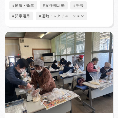
#健康・衛生
#女性部活動
#手芸
#記事活用
#運動・レクリエーション