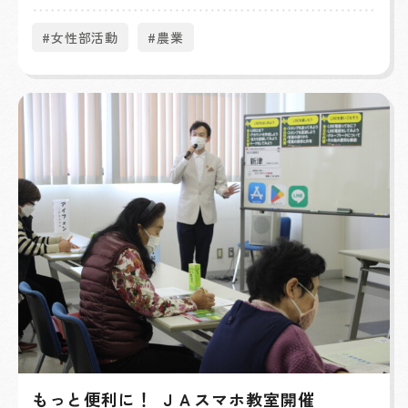
#女性部活動
#農業
もっと便利に！ ＪＡスマホ教室開催