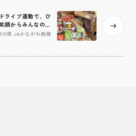
ドライブ運動で、ひ
笑顔からみんなの笑
顔に
奈川県 JAかながわ西湘