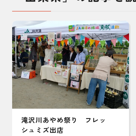
滝沢川あやめ祭り フレッ
シュミズ出店