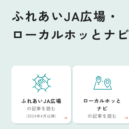
ふれあいJA広場・
ローカルホッとナ
ローカルホッと
ふれあいJA広場
ナビ
の記事を読む
の記事を読む
（2024年4月以降）