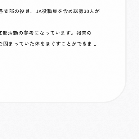
各支部の役員、JA役職員を含め総勢30人が
支部活動の参考になっています。報告の
で固まっていた体をほぐすことができまし