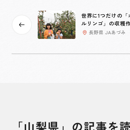
世界に1つだけの「
ルリンゴ」の収穫
ました！
長野県 JAあづみ
「山梨県」の記事を