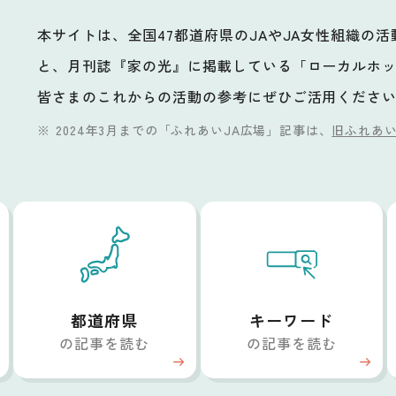
本サイトは、全国47都道府県のJAやJA女性組織の
と、月刊誌『家の光』に掲載している「ローカルホ
ビ
皆さまのこれからの活動の参考にぜひご活用くださ
2024年3月までの「ふれあいJA広場」記事は、
旧ふれあい
都道府県
キーワード
の記事を読む
の記事を読む