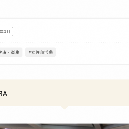
5年3月
健康・衛生
#女性部活動
RA