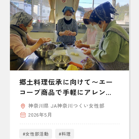
郷土料理伝承に向けて〜エー
コープ商品で手軽にアレン
ジ〜
神奈川県 JA神奈川つくい女性部
2026年5月
#女性部活動
#料理