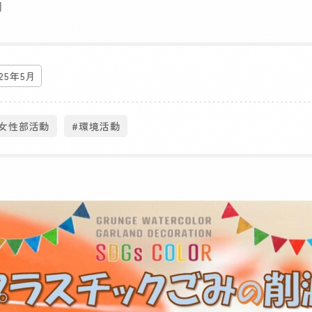
月
025年5月
#女性部活動
#環境活動