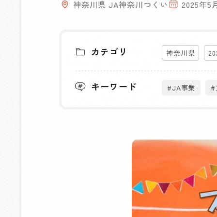
神奈川県 JA神奈川つくい
2025年5
カテゴリ
神奈川県
2
キーワード
#JA事業