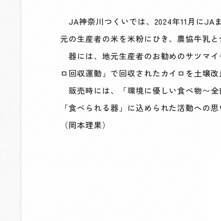
JA神奈川つくいでは、2024年11月に
元の生産者の米を米粉にひき、農協牛乳と
器には、地元生産者のお勧めのサツマイ
ロ回収運動」で回収されたカイロを土壌改
販売時には、「環境に優しい食べ物〜全
「食べられる器」に込められた活動への思
（岡本理果）