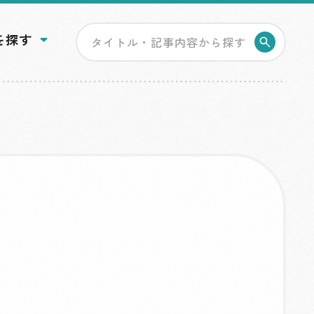
を探す
検索す