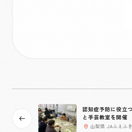
認知症予防に役立
と手芸教室を開催
山梨県 JAふえふ