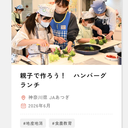
親子で作ろう！ ハンバーグ
ランチ
神奈川県 JAあつぎ
2026年6月
#地産地消
#食農教育