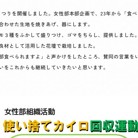
JAまつりを開催しました。女性部本部企画で、23年から「
合わせた生地を焼きあげ、器にします。
モ３種をふかして盛りつけ、ゴマをちらし、提供しました
良材として活用した花壇で栽培しました。
部食べられますよ」と声かけをしたところ、賛同の言葉を
いをこれからも継続していきたいと思います。