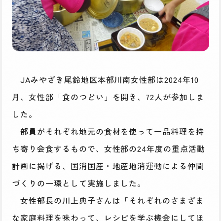
JAみやざき尾鈴地区本部川南女性部は2024年10
月、女性部「食のつどい」を開き、72人が参加しま
した。
部員がそれぞれ地元の食材を使って一品料理を持
ち寄り会食するもので、女性部の24年度の重点活動
計画に掲げる、国消国産・地産地消運動による仲間
づくりの一環として実施しました。
女性部長の川上典子さんは「それぞれのさまざま
な家庭料理を味わって、レシピを学ぶ機会にしてほ