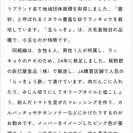
うブランド名で地域団体商標を取得しました。「銀
砂」と呼ばれるミネラル豊富な砂でラッキョウを栽
培しています。「玉らっきょ」は、大毛島独自の品
種で、小玉なのが特徴です。
同組織は、女性６人、男性１人が所属し、ラッ
キョウのＰＲのため、24年に発足しました。板野郡
の辰巳屋食品（株）で製造し、JA購買店舗で人気の
「らっきょう酢」で漬けています。肉だんごに入れ
たり、みじん切りにしてオリーブオイルと塩こしょ
う、刻んだトマトを混ぜたドレッシングを作り、カ
ルパッチョやチキンソテーなどにかけたりするのが
お勧めです。メンバーをイメージしたピンク色が基