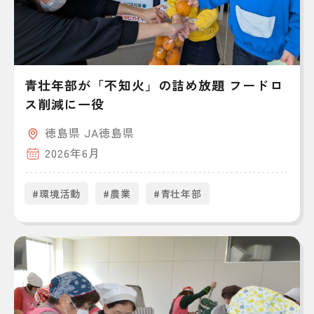
青壮年部が「不知火」の詰め放題 フードロ
ス削減に一役
徳島県 JA徳島県
2026年6月
#環境活動
#農業
#青壮年部