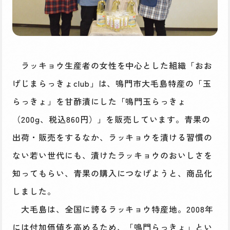
ラッキョウ生産者の女性を中心とした組織「おお
げじまらっきょclub」は、鳴門市大毛島特産の「玉
らっきょ」を甘酢漬にした「鳴門玉らっきょ
（200g、税込860円）」を販売しています。青果の
出荷・販売をするなか、ラッキョウを漬ける習慣の
ない若い世代にも、漬けたラッキョウのおいしさを
知ってもらい、青果の購入につなげようと、商品化
しました。
大毛島は、全国に誇るラッキョウ特産地。2008年
には付加価値を高めるため、「鳴門らっきょ」とい