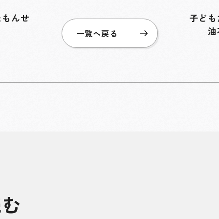
たもんせ
子ども
油
一覧へ戻る
ら
読む