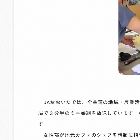
JAおおいたでは、全共連の地域・農業活
局で３分半のミニ番組を放送しています。
す。
女性部が地元カフェのシェフを講師に招