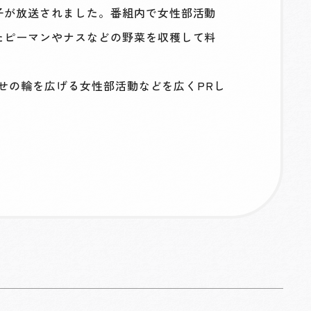
子が放送されました。番組内で女性部活動
たピーマンやナスなどの野菜を収穫して料
わせの輪を広げる女性部活動などを広くPRし