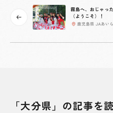
霧島へ、おじゃっ
（ようこそ）！
鹿児島県 JAあい
「大分県」の記事を