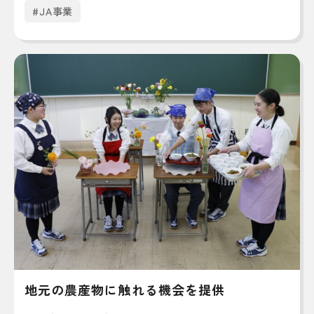
#JA事業
地元の農産物に触れる機会を提供