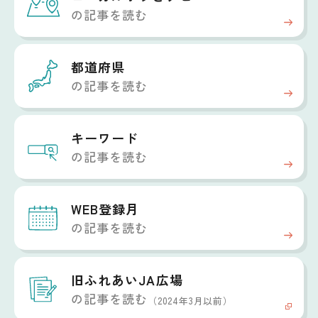
の記事を読む
都道府県
の記事を読む
キーワード
の記事を読む
WEB登録月
の記事を読む
旧ふれあいJA広場
の記事を読む
（2024年3月以前）