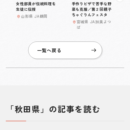
女性部員が伝統料理を
手作りピザで苦手な野
生徒に伝授
菜も克服／第２回親子
ちゃぐりんフェスタ
山形県 JA鶴岡
宮城県 JA加美よつ
ば
一覧へ戻る
「秋田県」の記事を読む