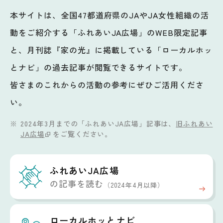
本サイトは、全国47都道府県のJAやJA女性組織の活
動をご紹介する「ふれあいJA広場」のWEB限定記事
と、月刊誌『家の光』に掲載している「ローカルホッ
とナビ」の過去記事が閲覧できるサイトです。
皆さまのこれからの活動の参考にぜひご活用くださ
い。
2024年3月までの「ふれあいJA広場」記事は、
旧ふれあい
JA広場
をご覧ください。
ふれあいJA広場
の記事を読む
（2024年4月以降）
ローカルホッと
ナビ