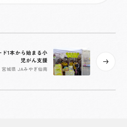
ード1本から始まる小
児がん支援
宮城県 JAみやぎ仙南