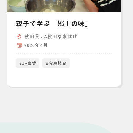
親子で学ぶ「郷土の味」
秋田県 JA秋田なまはげ
2026年4月
#JA事業
#食農教育