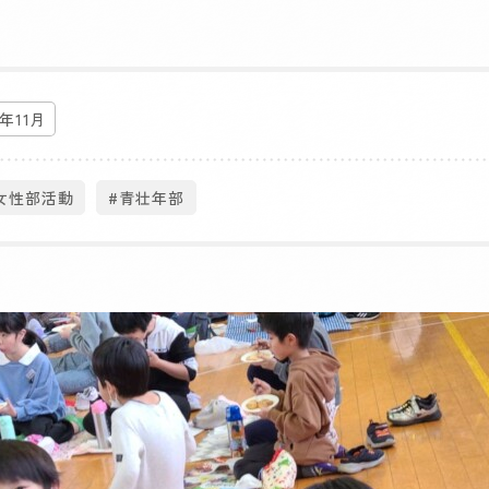
5年11月
女性部活動
#青壮年部