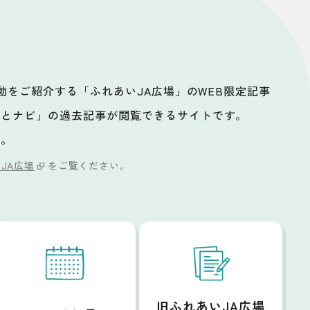
活動をご紹介する「ふれあいJA広場」のWEB限定記事
ッとナビ」の過去記事が閲覧できるサイトです。
い。
JA広場
をご覧ください。
旧ふれあいJA広場