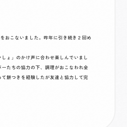
流をおこないました。昨年に引き続き２回め
いしょ」のかけ声に合わせ楽しんでいまし
バーたちの協力の下、調理がおこなわれ全
めて餅つきを経験したが友達と協力して完