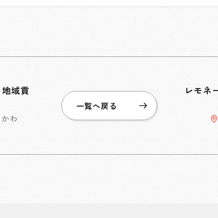
と地域貢
レモネ
一覧へ戻る
らかわ