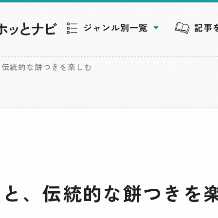
ジャンル別一覧
記事
、伝統的な餅つきを楽しむ
童と、伝統的な餅つきを