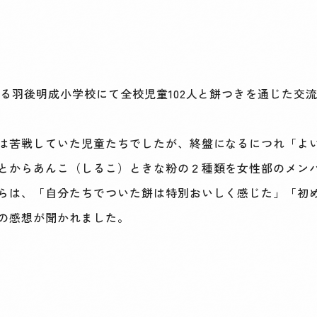
る羽後明成小学校にて全校児童102人と餅つきを通じた交
は苦戦していた児童たちでしたが、終盤になるにつれ「よ
とからあんこ（しるこ）ときな粉の２種類を女性部のメン
らは、「自分たちでついた餅は特別おいしく感じた」「初
の感想が聞かれました。