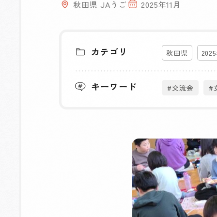
秋田県 JAうご
2025年11月
カテゴリ
秋田県
202
キーワード
#交流会
#