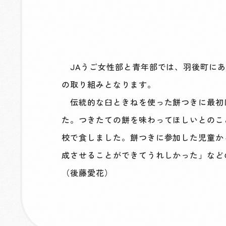
JAうご女性部と青年部では、羽後町にあ
の取り組みとなります。
伝統的な臼ときねを使った餅つきに最初
た。つきたての餅を味わってほしいとのこ
校で食しました。餅つきに参加した児童か
成させることができてうれしかった」など
（後藤愛花）