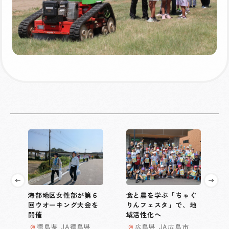
海部地区女性部が第６
食と農を学ぶ「ちゃぐ
回ウオーキング大会を
りんフェスタ」で、地
開催
域活性化へ
徳島県 JA徳島県
広島県 JA広島市