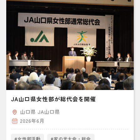
JA山口県女性部が総代会を開催
山口県 JA山口県
2026年6月
#女性部活動
#家の光大会・総会