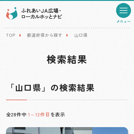
メニュー
TOP
都道府県から探す
山口県
検索結果
「山口県」の検索結果
全28件中
1～12件目
を表示