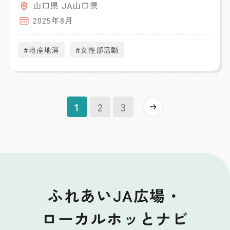
山口県 JA山口県
2025年8月
#地産地消
#女性部活動
»
1
2
3
ふれあいJA広場・
ローカルホッとナビ