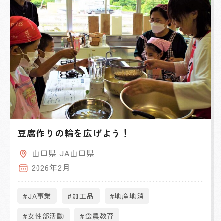
豆腐作りの輪を広げよう！
山口県 JA山口県
2026年2月
#JA事業
#加工品
#地産地消
#女性部活動
#食農教育