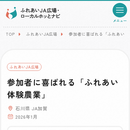
メニュー
TOP
ふれあいJA広場
参加者に喜ばれる「ふれあい体
ふれあいJA広場
参加者に喜ばれる「ふれあい
体験農業」
石川県 JA加賀
2026年1月