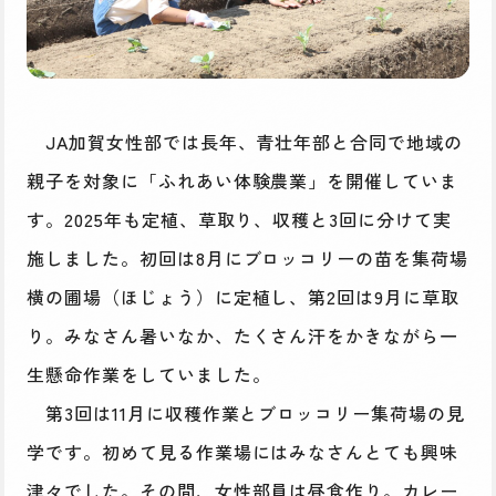
JA加賀女性部では長年、青壮年部と合同で地域の
親子を対象に「ふれあい体験農業」を開催していま
す。2025年も定植、草取り、収穫と3回に分けて実
施しました。初回は8月にブロッコリーの苗を集荷場
横の圃場（ほじょう）に定植し、第2回は9月に草取
り。みなさん暑いなか、たくさん汗をかきながら一
生懸命作業をしていました。
第3回は11月に収穫作業とブロッコリー集荷場の見
学です。初めて見る作業場にはみなさんとても興味
津々でした。その間、女性部員は昼食作り。カレー