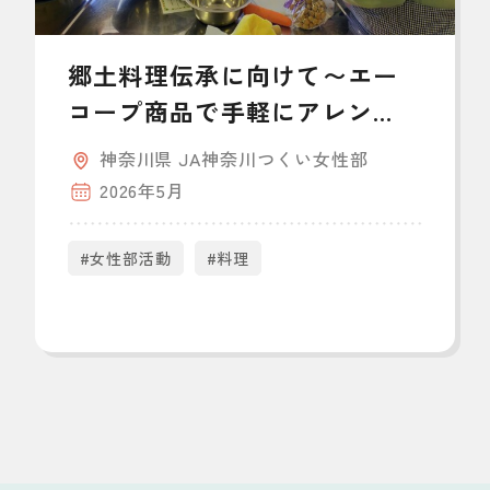
郷土料理伝承に向けて〜エー
コープ商品で手軽にアレン
ジ〜
神奈川県 JA神奈川つくい女性部
2026年5月
#女性部活動
#料理