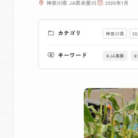
神奈川県 JA県央愛川
2026年1月
カテゴリ
神奈川県
2
キーワード
#JA事業