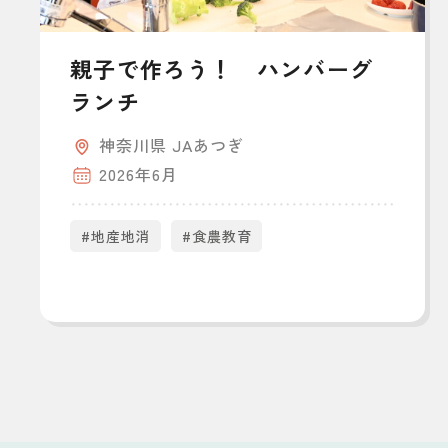
親子で作ろう！ ハンバーグ
ランチ
神奈川県 JAあつぎ
2026年6月
#地産地消
#食農教育