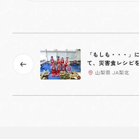
「もしも・・・」
て、災害食レシピ
山梨県 JA梨北