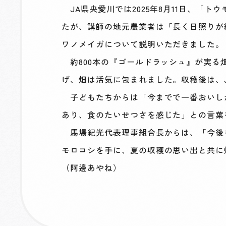
JA県央愛川では2025年8月11日、「
たが、講師の地元農業者は「長く日照りが
ワノメイガについて説明いただきました。
約800本の『ゴールドラッシュ』が実る
げ、畑は活気に包まれました。収穫後は、
子どもたちからは「今までで一番おいし
あり、食のたいせつさを感じた」との言葉
馬場紀光代表理事組合長からは、「今後
モロコシを手に、夏の収穫の思い出と共に
（阿邊あやね）