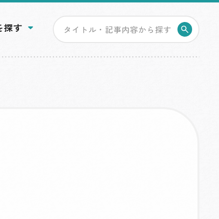
を探す
検索す