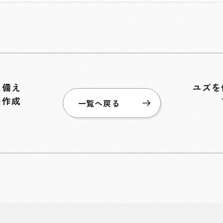
に備え
ユズを
を作成
一覧へ戻る