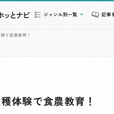
ジャンル別一覧
記事
体験で食農教育！
収穫体験で食農教育！