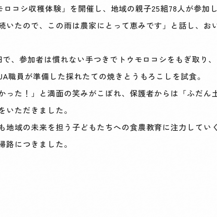
トウモロコシ収穫体験」を開催し、地域の親子25組78人が参
続いたので、この雨は農家にとって恵みです」と話し、お
畑で、参加者は慣れない手つきでトウモロコシをもぎ取り
JA職員が準備した採れたての焼きとうもろこしを試食。
かった！」と満面の笑みがこぼれ、保護者からは「ふだん
をいただきました。
も地域の未来を担う子どもたちへの食農教育に注力してい
帰路につきました。