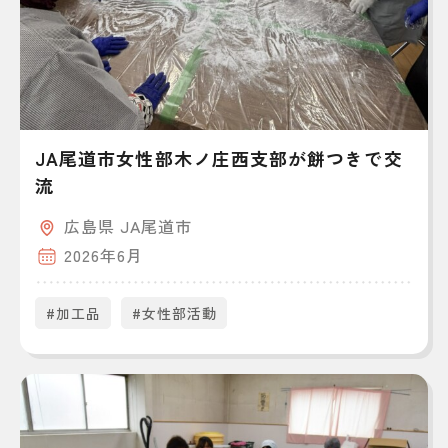
JA尾道市女性部木ノ庄西支部が餅つきで交
流
広島県 JA尾道市
2026年6月
#加工品
#女性部活動