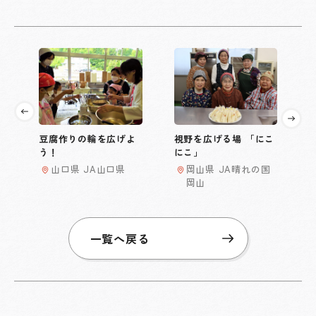
豆腐作りの輪を広げよ
視野を広げる場 「にこ
う！
にこ」
山口県 JA山口県
岡山県 JA晴れの国
岡山
一覧へ戻る