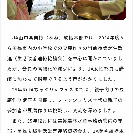
JA山口県美祢（みね）統括本部では、2024年度か
ら美祢市内の小学校での豆腐作りの出前授業が生改
連（生活改善連絡協議会）を中心に開かれていまし
たが、会員の高齢化や減少により、JA女性部員も講
師に加わって指導できるよう声がかかりました。
25年のJAちゃぐりんフェスタでは、親子向けの豆
腐作り講座を開催し、フレッシュミズ世代の親子の
参加者が豆腐作りに挑戦し、交流を深めました。
また、25年12月には美祢農林水産事務所管内の宇
部・美祢広域生活改善連絡協議会と、JA美祢統括本