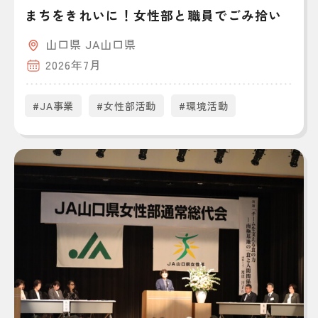
まちをきれいに！女性部と職員でごみ拾い
山口県 JA山口県
2026年7月
#JA事業
#女性部活動
#環境活動