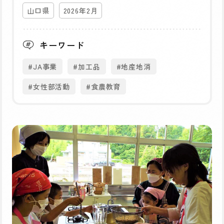
山口県
2026年2月
キーワード
#JA事業
#加工品
#地産地消
#女性部活動
#食農教育