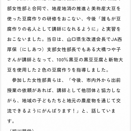
部女性部と合同で、地産地消の推進と美祢産大豆を
使った豆腐作りの研修をおこない、今後「誰もが豆
腐作りの名人として講師になれるように」と実習を
おこないました。当日は、山口県生改連会長でJA西
厚保（にしあつ）支部女性部長でもある大橋つや子
さんが講師となって、100％黒豆の黒豆豆腐と新物大
豆を使用した２色の豆腐作りを指導しました。
参加した女性部員らは、「今後、市内外から出前
授業の依頼があれば、講師として他団体と協力しな
がら、地域の子どもたちと地元の農産物を通じて交
流できるようにがんばります！」と、話していま
す。
（細川朋栄）