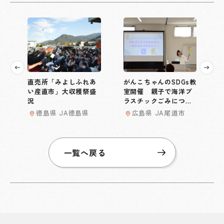
直売所「みよしふれあ
がんこちゃんのSDGs教
い産直市」大収穫祭盛
室開催 親子で海洋プ
況
ラスチックごみについ
て学ぶ
徳島県 JA徳島県
広島県 JA尾道市
一覧へ戻る