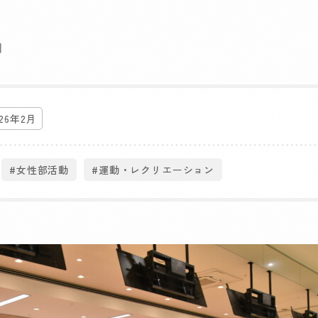
月
026年2月
#女性部活動
#運動・レクリエーション