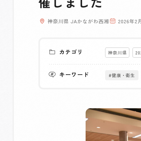
催しました
神奈川県 JAかながわ西湘
2026年2
カテゴリ
神奈川県
2
キーワード
#健康・衛生