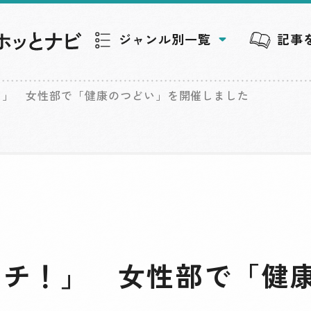
ジャンル別一覧
記事
！」 女性部で「健康のつどい」を開催しました
ッチ！」 女性部で「健