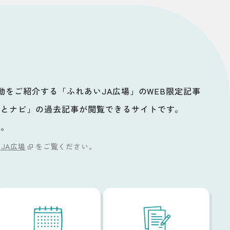
活動をご紹介する「ふれあいJA広場」のWEB限定記事
ッとナビ」の過去記事が閲覧できるサイトです。
い。
JA広場
をご覧ください。