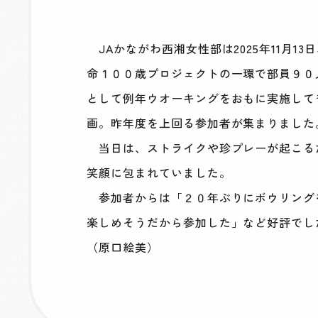
JAかながわ西湘女性部は2025年11月
命１００歳プロジェクトの一環で部員９０
として例年ウオーキングをおもに実施して
画。昨年度を上回る参加者が集まりました
当日は、ストライクや珍プレーが起こる
笑顔に包まれていました。
参加者からは「２０年ぶりにボウリング
楽しめそうだから参加した」など好評で
（原口絵美）