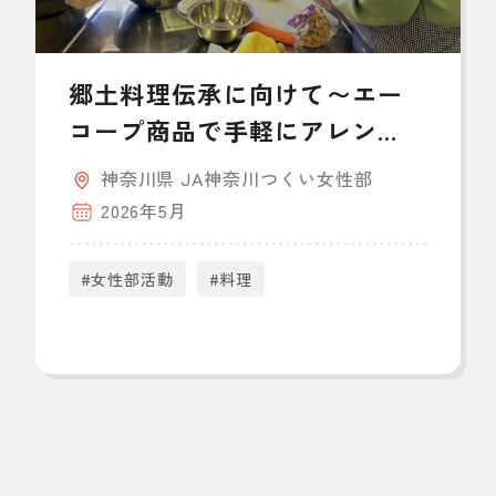
郷土料理伝承に向けて〜エー
コープ商品で手軽にアレン
ジ〜
神奈川県 JA神奈川つくい女性部
2026年5月
#女性部活動
#料理