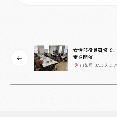
女性部役員研修で
室を開催
山梨県 JAふえふ