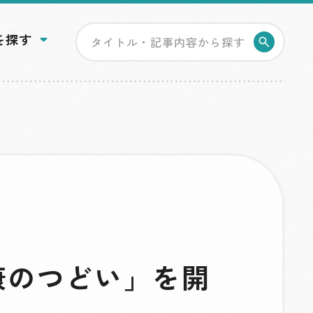
を探す
検索す
康のつどい」を開