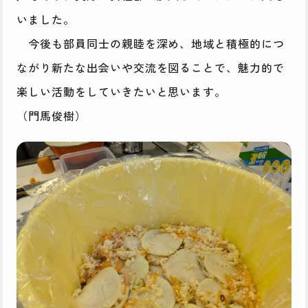
いました。
今後も部員同士の親睦を深め、地域と積極的につ
ながり新たな出会いや交流を図ることで、魅力的で
楽しい活動をしていきたいと思います。
（門馬俊樹）