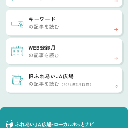
キーワード
の記事を読む
WEB登録月
の記事を読む
旧ふれあいJA広場
の記事を読む
（2024年3月以前）