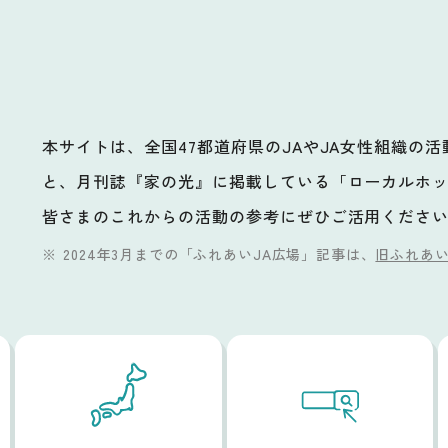
本サイトは、全国47都道府県のJAやJA女性組織の
と、月刊誌『家の光』に掲載している「ローカルホ
ビ
皆さまのこれからの活動の参考にぜひご活用くださ
2024年3月までの「ふれあいJA広場」記事は、
旧ふれあい