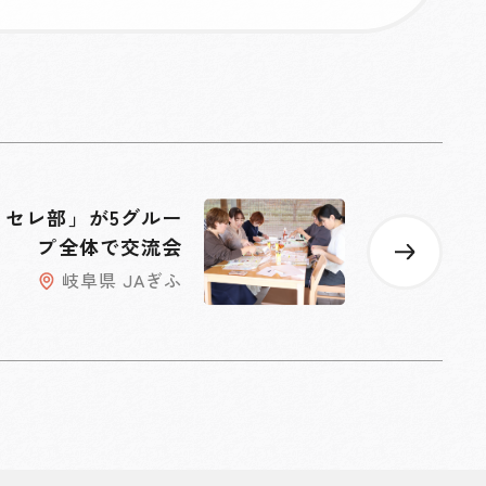
とセレ部」が5グルー
プ全体で交流会
岐阜県 JAぎふ