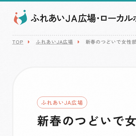
TOP
ふれあいJA広場
新春のつどいで女性
ふれあいJA広場
新春のつどいで