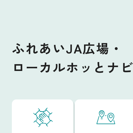
ふれあいJA広場・
ローカルホッとナ