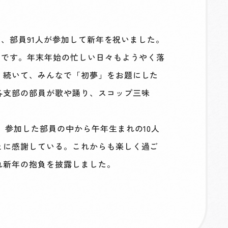
き、部員91人が参加して新年を祝いました。
月です。年末年始の忙しい日々もようやく落
。続いて、みんなで「初夢」をお題にした
各支部の部員が歌や踊り、スコップ三味
参加した部員の中から午年生まれの10人
とに感謝している。これからも楽しく過ご
れ新年の抱負を披露しました。