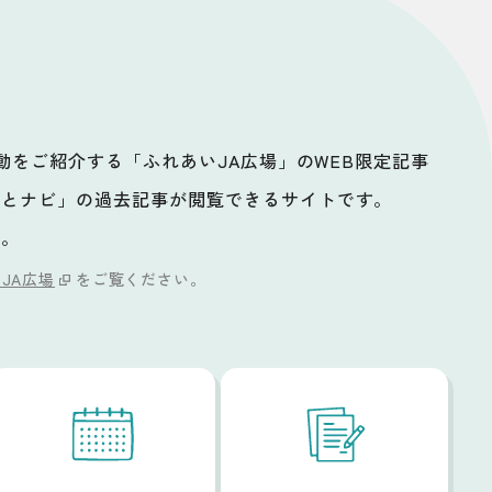
活動をご紹介する「ふれあいJA広場」のWEB限定記事
ッとナビ」の過去記事が閲覧できるサイトです。
い。
JA広場
をご覧ください。