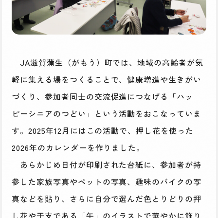
JA滋賀蒲生（がもう）町では、地域の高齢者が気
軽に集える場をつくることで、健康増進や生きがい
づくり、参加者同士の交流促進につなげる「ハッ
ピーシニアのつどい」という活動をおこなっていま
す。2025年12月にはこの活動で、押し花を使った
2026年のカレンダーを作りました。
あらかじめ日付が印刷された台紙に、参加者が持
参した家族写真やペットの写真、趣味のバイクの写
真などを貼り、さらに自分で選んだ色とりどりの押
し花や干支である「午」のイラストで華やかに飾り