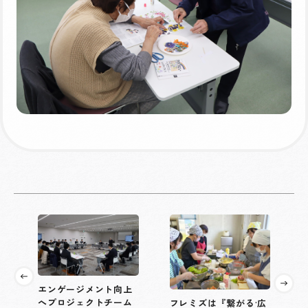
エンゲージメント向上
へプロジェクトチーム
フレミズは『繋がる·広