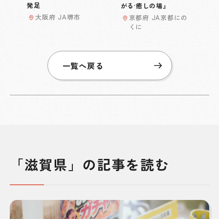
発足
がる·癒しの場』
大阪府 JA堺市
京都府 JA京都にの
くに
一覧へ戻る
「滋賀県」の記事を読む