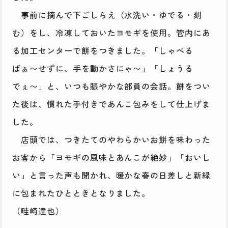
事前に摘んで下ごしらえ（水洗い・ゆでる・刻
む）をし、冷凍しておいたヨモギを使用。管内にあ
る加工センターで餅をつきました。「しゃべる
ばぁ〜せずに、手を動かさにゃ〜」「しょうる
でぇ〜」と、いつも賑やかな部員の会話。餅をつい
た後は、慣れた手付きであんこ包みをして仕上げま
した。
店頭では、つきたてのやわらかいお餅を味わった
お客から「ヨモギの風味とあんこが絶妙」「おいし
い」と言った声も聞かれ、暖かな春の日差しと新緑
に包まれたひとときとなりました。
（畦崎達也）