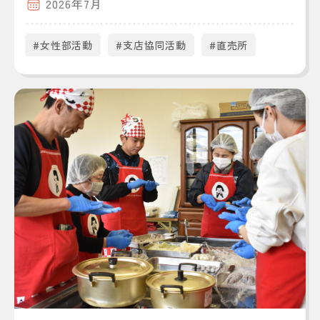
2026年7月
#女性部活動
#支店協同活動
#直売所