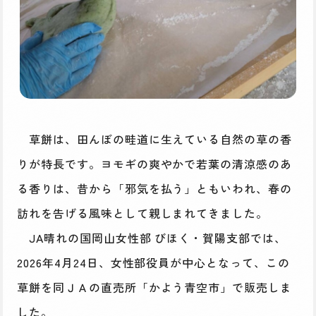
草餅は、田んぼの畦道に生えている自然の草の香
りが特長です。ヨモギの爽やかで若葉の清涼感のあ
る香りは、昔から「邪気を払う」ともいわれ、春の
訪れを告げる風味として親しまれてきました。
JA晴れの国岡山女性部 びほく・賀陽支部では、
2026年4月24日、女性部役員が中心となって、この
草餅を同ＪＡの直売所「かよう青空市」で販売しま
した。