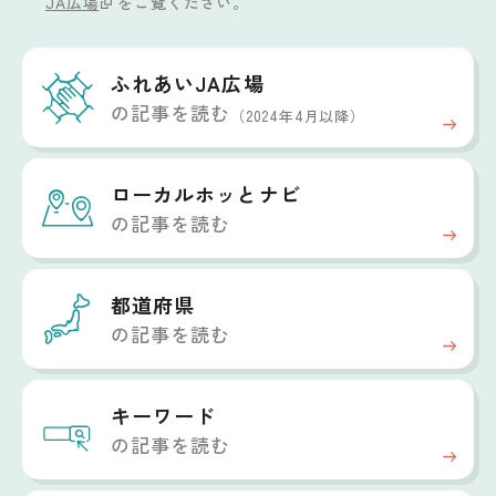
JA広場
をご覧ください。
ふれあいJA広場
の記事を読む
（2024年4月以降）
ローカルホッと
ナビ
の記事を読む
都道府県
の記事を読む
キーワード
の記事を読む