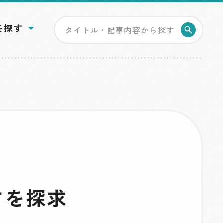
を探す
検索す
さを探求