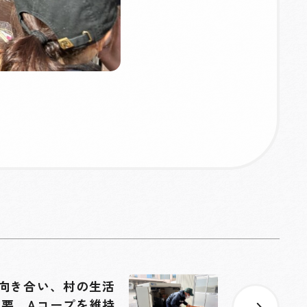
向き合い、村の生活
の要、Aコープを維持