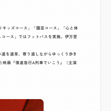
リキッズコース」「園芸コース」「心と体
ュコース」ではフットパスを実施。伊万里
小道を道草、寄り道しながらゆっくり歩き
った映画『僕達急行A列車でいこう』（主演