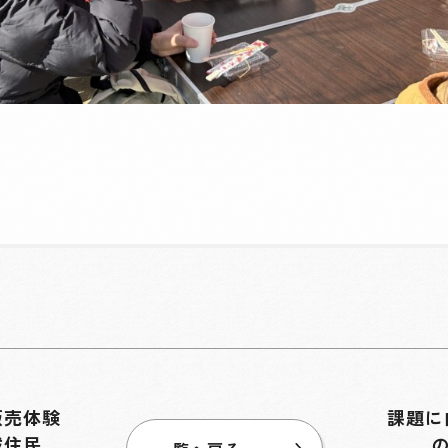
販売体験
課題に
域住民と