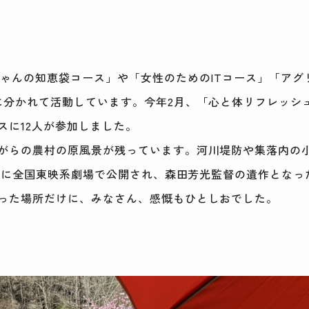
ゃんの知恵袋コース」や「女性のためのITコース」「アグ
に分かれて活動しています。今年2月、「心と体リフレッシ
スに12人が参加しました。
がらの農村の原風景が残っています。河川堤防や集落内の
2年に全国東映系劇場で公開され、森田芳光監督の遺作とな
った場所だけに、みなさん、感慨もひとしおでした。