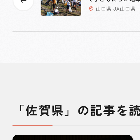
交流
山口県 JA山口県
「佐賀県」の記事を