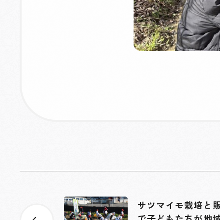
サツマイモ栽培と
で子どもたちが地