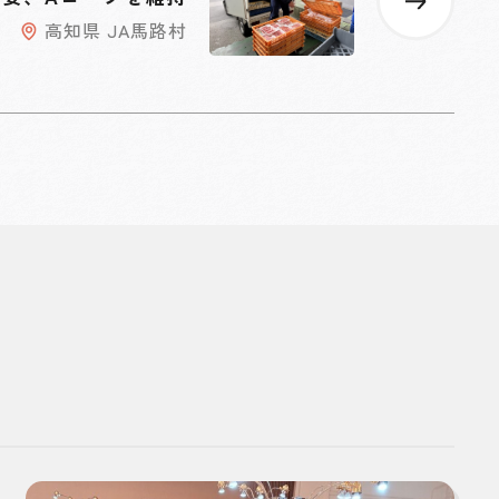
高知県 JA馬路村