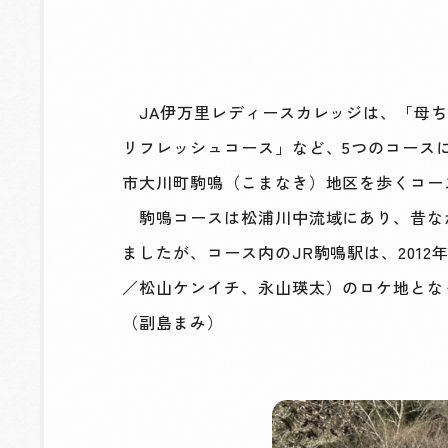
JA伊万里レディースカレッジは、「母ち
リフレッシュコース」など、5つのコース
市大川町駒鳴（こまなき）地区を歩くコー
駒鳴コースは松浦川中流域にあり、昔な
ましたが、コース内のJR駒鳴駅は、201
／松山ケンイチ、永山瑛太）のロケ地とな
（副島まみ）