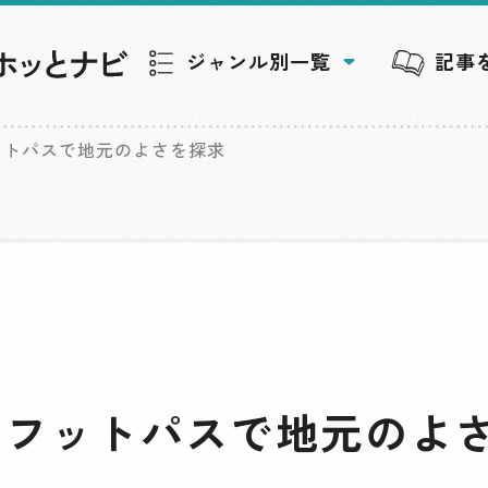
ジャンル別一覧
記事
ットパスで地元のよさを探求
 フットパスで地元のよ