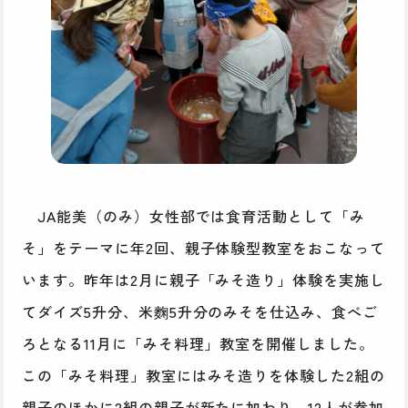
JA能美（のみ）女性部では食育活動として「み
そ」をテーマに年2回、親子体験型教室をおこなって
います。昨年は2月に親子「みそ造り」体験を実施し
てダイズ5升分、米麴5升分のみそを仕込み、食べご
ろとなる11月に「みそ料理」教室を開催しました。
この「みそ料理」教室にはみそ造りを体験した2組の
親子のほかに2組の親子が新たに加わり、12人が参加