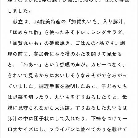
しました。
献立は、JA能美特産の「加賀丸いも」入り豚汁、
「ほめられ酢」を使ったみそドレッシングサラダ、
「加賀丸いも」の磯部焼き、ごはんの4品です。調
理の前に、参加者にみそ樽のふたを開けて見せる
と、「わあ〜」という感嘆の声が。カビ一つなく、
きれいで見るからにおいしそうなみそができあがっ
ていました。調理手順を説明したあと、子どもたち
は野菜を切ったり、丸いもをすりおろしたりと、母
親に見守られながら大活躍。すりおろした丸いもは
豚汁の中に団子状にして入れたり、下味をつけて一
口大サイズにし、フライパンに並べてのりを載せて