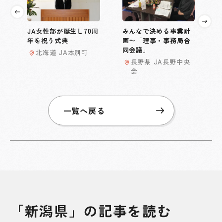
JA女性部が誕生し70周
みんなで決める事業計
年を祝う式典
画〜「理事・事務局合
同会議」
北海道 JA本別町
長野県 JA長野中央
会
一覧へ戻る
「新潟県」の記事を読む