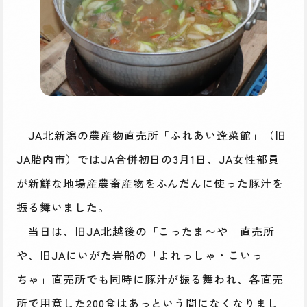
JA北新潟の農産物直売所「ふれあい逢菜館」（旧
JA胎内市）ではJA合併初日の3月1日、JA女性部員
が新鮮な地場産農畜産物をふんだんに使った豚汁を
振る舞いました。
当日は、旧JA北越後の「こったま〜や」直売所
や、旧JAにいがた岩船の「よれっしゃ・こいっ
ちゃ」直売所でも同時に豚汁が振る舞われ、各直売
所で用意した200食はあっという間になくなりまし