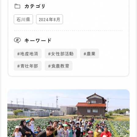
カテゴリ
石川県
2024年8月
キーワード
#地産地消
#女性部活動
#農業
#青壮年部
#食農教育