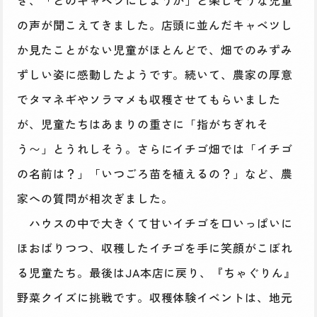
の声が聞こえてきました。店頭に並んだキャベツし
か見たことがない児童がほとんどで、畑でのみずみ
ずしい姿に感動したようです。続いて、農家の厚意
でタマネギやソラマメも収穫させてもらいました
が、児童たちはあまりの重さに「指がちぎれそ
う〜」とうれしそう。さらにイチゴ畑では「イチゴ
の名前は？」「いつごろ苗を植えるの？」など、農
家への質問が相次ぎました。
ハウスの中で大きくて甘いイチゴを口いっぱいに
ほおばりつつ、収穫したイチゴを手に笑顔がこぼれ
る児童たち。最後はJA本店に戻り、『ちゃぐりん』
野菜クイズに挑戦です。収穫体験イベントは、地元