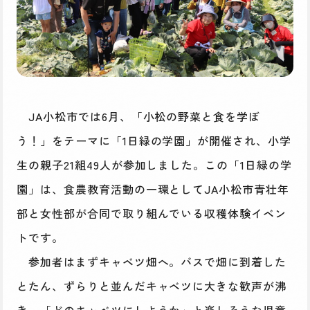
JA小松市では6月、「小松の野菜と食を学ぼ
う！」をテーマに「1日緑の学園」が開催され、小学
生の親子21組49人が参加しました。この「1日緑の学
園」は、食農教育活動の一環としてJA小松市青壮年
部と女性部が合同で取り組んでいる収穫体験イベン
トです。
参加者はまずキャベツ畑へ。バスで畑に到着した
とたん、ずらりと並んだキャベツに大きな歓声が沸
き、「どのキャベツにしようか」と楽しそうな児童