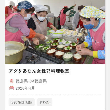
アグリあなん女性部料理教室
徳島県 JA徳島県
2026年4月
#女性部活動
#料理