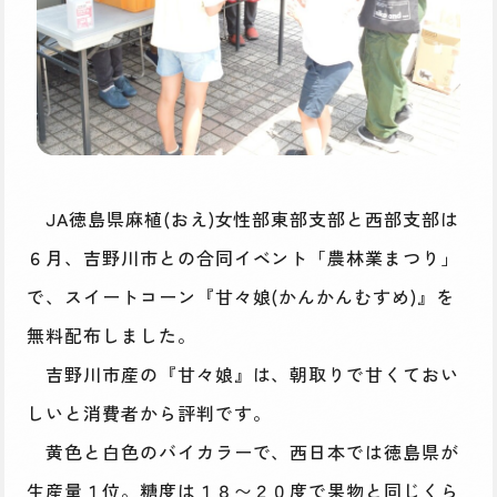
JA徳島県麻植(おえ)女性部東部支部と西部支部は
６月、吉野川市との合同イベント「農林業まつり」
で、スイートコーン『甘々娘(かんかんむすめ)』を
無料配布しました。
吉野川市産の『甘々娘』は、朝取りで甘くておい
しいと消費者から評判です。
黄色と白色のバイカラーで、西日本では徳島県が
生産量１位。糖度は１８〜２０度で果物と同じくら