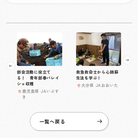
部会活動に役立て
救急救命士から心肺蘇
る！ 青年部春バレイ
生法を学ぶ！
ショ収穫
大分県 JAおおいた
鹿児島県 JAいぶす
き
一覧へ戻る