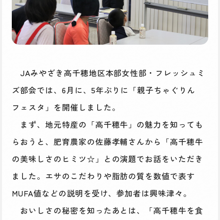
JAみやざき高千穂地区本部女性部・フレッシュミ
ズ部会では、6月に、5年ぶりに「親子ちゃぐりん
フェスタ」を開催しました。
まず、地元特産の「高千穂牛」の魅力を知っても
らおうと、肥育農家の佐藤孝輔さんから「高千穂牛
の美味しさのヒミツ☆」との演題でお話をいただき
ました。エサのこだわりや脂肪の質を数値で表す
MUFA値などの説明を受け、参加者は興味津々。
おいしさの秘密を知ったあとは、「高千穂牛を食