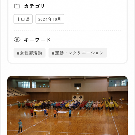
カテゴリ
山口県
2024年10月
キーワード
#女性部活動
#運動・レクリエーション