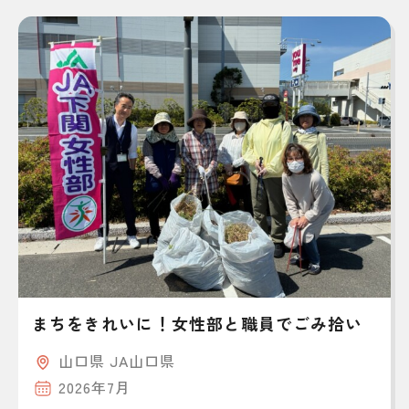
まちをきれいに！女性部と職員でごみ拾い
山口県 JA山口県
2026年7月