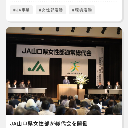
#JA事業
#女性部活動
#環境活動
JA山口県女性部が総代会を開催