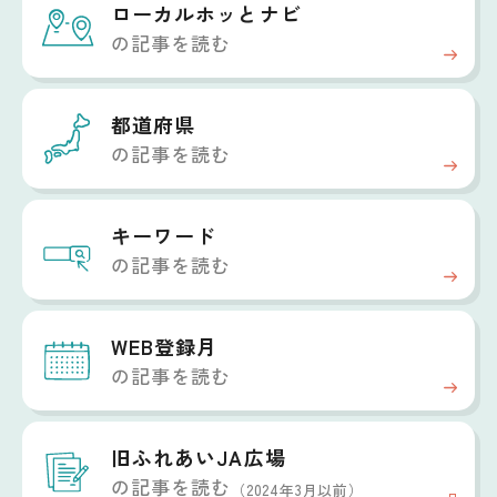
ローカルホッと
ナビ
の記事を読む
都道府県
の記事を読む
キーワード
の記事を読む
WEB登録月
の記事を読む
旧ふれあいJA広場
の記事を読む
（2024年3月以前）