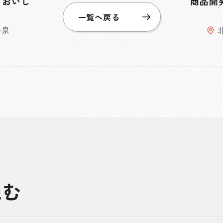
ておいし
商品開
一覧へ戻る
平泉
読む