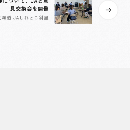
発について、JAと意
見交換会を開催
北海道 JAしれとこ斜里