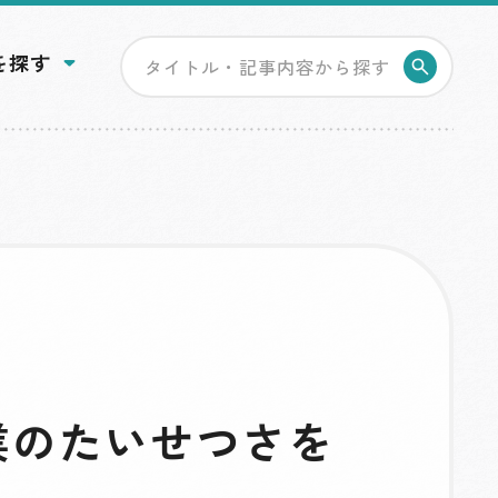
を探す
検索す
業のたいせつさを