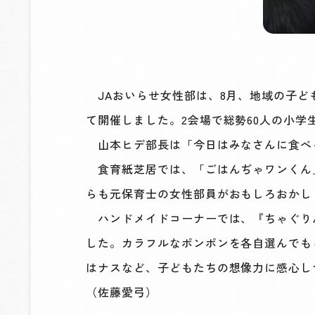
JAおいらせ女性部は、8月、地域の子ど
て開催しました。2会場で総勢60人の小学
山本ヒデ部長は「今日はみなさんに食べ
食育紙芝居では、「ごはんぢゃワンくん
らも元保育士の女性部員がおもしろおかし
ハンドメイドコーナーでは、『ちゃぐりん
した。カラフルなポンポンを各自選んでも
はナスなど、子どもたちの想像力に感心し
（佐藤愛弓）