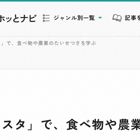
ジャンル別一覧
記事
タ」で、食べ物や農業のたいせつさを学ぶ
ェスタ」で、食べ物や農