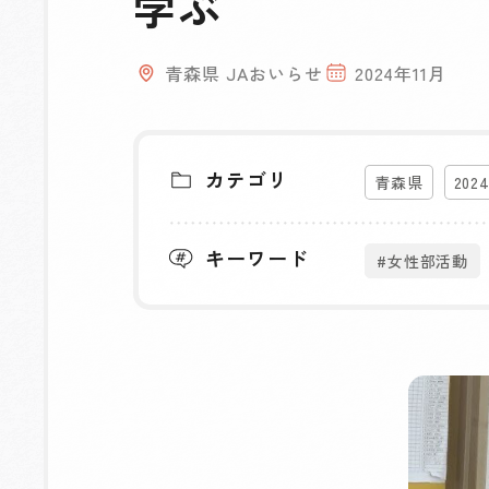
学ぶ
青森県 JAおいらせ
2024年11月
カテゴリ
青森県
202
キーワード
#女性部活動