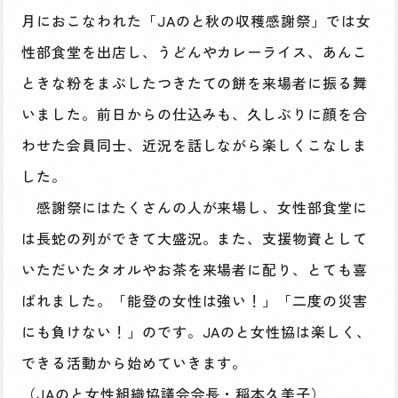
月におこなわれた「JAのと秋の収穫感謝祭」では女
性部食堂を出店し、うどんやカレーライス、あんこ
ときな粉をまぶしたつきたての餅を来場者に振る舞
いました。前日からの仕込みも、久しぶりに顔を合
わせた会員同士、近況を話しながら楽しくこなしま
した。
感謝祭にはたくさんの人が来場し、女性部食堂に
は長蛇の列ができて大盛況。また、支援物資として
いただいたタオルやお茶を来場者に配り、とても喜
ばれました。「能登の女性は強い！」「二度の災害
にも負けない！」のです。JAのと女性協は楽しく、
できる活動から始めていきます。
（JAのと女性組織協議会会長・稲本久美子）