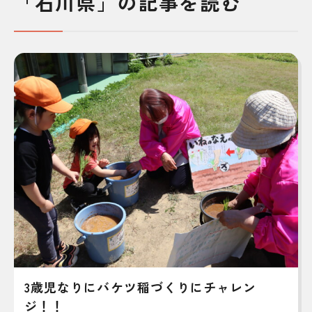
「石川県」の記事を読む
3歳児なりにバケツ稲づくりにチャレン
ジ！！