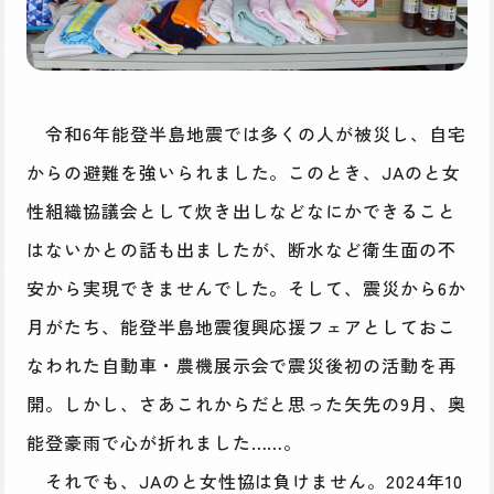
令和6年能登半島地震では多くの人が被災し、自宅
からの避難を強いられました。このとき、JAのと女
性組織協議会として炊き出しなどなにかできること
はないかとの話も出ましたが、断水など衛生面の不
安から実現できませんでした。そして、震災から6か
月がたち、能登半島地震復興応援フェアとしておこ
なわれた自動車・農機展示会で震災後初の活動を再
開。しかし、さあこれからだと思った矢先の9月、奥
能登豪雨で心が折れました……。
それでも、JAのと女性協は負けません。2024年10