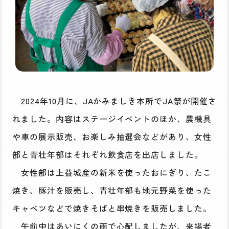
2024年10月に、JAかみましき本所でJA祭が開催さ
れました。内容はステージイベントのほか、農機具
や車の展示販売、お楽しみ抽選会などがあり、女性
部と青壮年部はそれぞれ飲食店を出店しました。
女性部は上益城産の新米を使ったおにぎり、たこ
焼き、豚汁を販売し、青壮年部も地元野菜を使った
キャベツなどで焼きそばと串焼きを販売しました。
午前中はあいにくの雨で心配しましたが、来場者