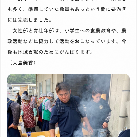
も多く、準備していた数量もあっという間に昼過ぎ
には完売しました。
女性部と青壮年部は、小学生への食農教育や、農
政活動などに協力して活動をおこなっています。今
後も地域貢献のためにがんばります。
（大島美香）