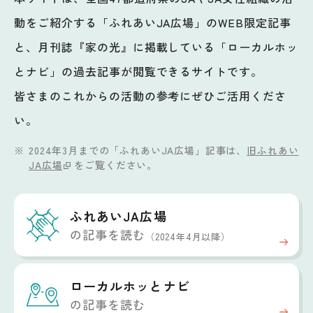
動をご紹介する「ふれあいJA広場」のWEB限定記事
と、月刊誌『家の光』に掲載している「ローカルホッ
とナビ」の過去記事が閲覧できるサイトです。
皆さまのこれからの活動の参考にぜひご活用くださ
い。
2024年3月までの「ふれあいJA広場」記事は、
旧ふれあい
JA広場
をご覧ください。
ふれあいJA広場
の記事を読む
（2024年4月以降）
ローカルホッと
ナビ
の記事を読む