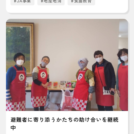
#JA事業
#地産地消
#食農教育
避難者に寄り添うかたちの助け合いを継続
中