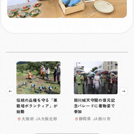
伝統の品種を守る「栗
掛川城天守閣の復元記
栽培ボランティア」が
念パレードに着物姿で
始動
参加
大阪府 JA大阪北部
静岡県 JA掛川市