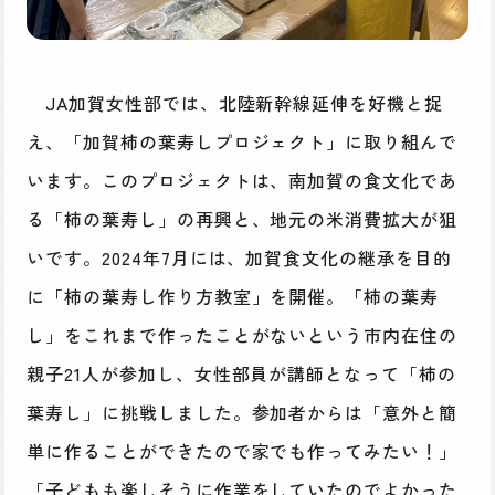
JA加賀女性部では、北陸新幹線延伸を好機と捉
え、「加賀柿の葉寿しプロジェクト」に取り組んで
います。このプロジェクトは、南加賀の食文化であ
る「柿の葉寿し」の再興と、地元の米消費拡大が狙
いです。2024年7月には、加賀食文化の継承を目的
に「柿の葉寿し作り方教室」を開催。「柿の葉寿
し」をこれまで作ったことがないという市内在住の
親子21人が参加し、女性部員が講師となって「柿の
葉寿し」に挑戦しました。参加者からは「意外と簡
単に作ることができたので家でも作ってみたい！」
「子どもも楽しそうに作業をしていたのでよかった