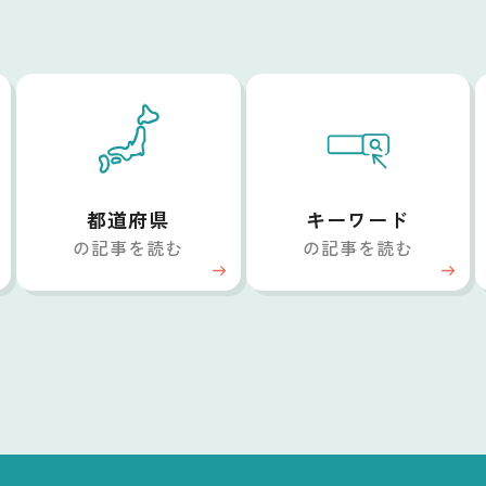
都道府県
キーワード
の記事を読む
の記事を読む