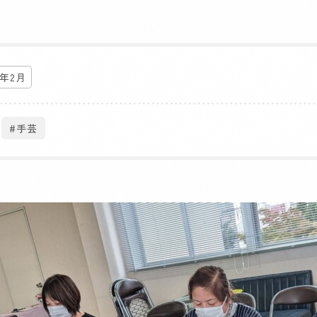
5年2月
#手芸