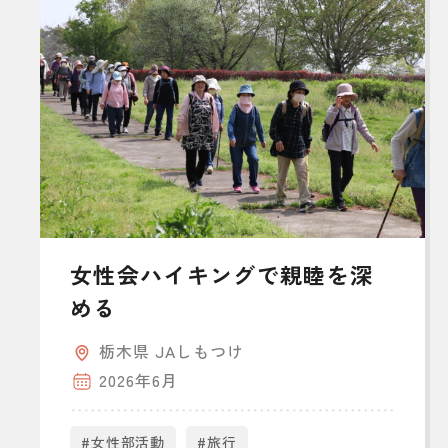
女性会ハイキングで親睦を深
める
栃木県 JAしもつけ
2026年6月
#女性部活動
#旅行