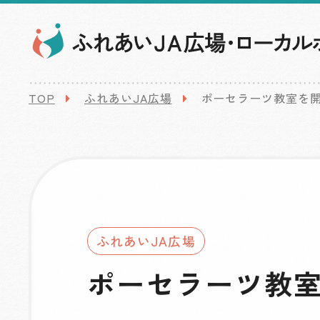
TOP
ふれあいJA広場
ポーセラーツ教室を
ふれあいJA広場
ポーセラーツ教