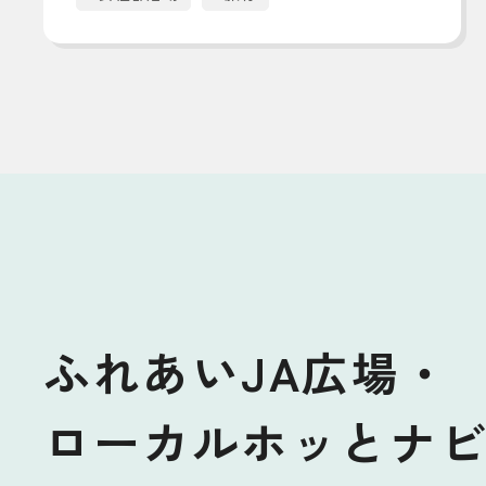
ふれあいJA広場・
ローカルホッとナ