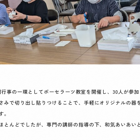
年間行事の一環としてポーセラーツ教室を開催し、30人が参
さみで切り出し貼りつけることで、手軽にオリジナルの器
す。
ほとんどでしたが、専門の講師の指導の下、和気あいあい