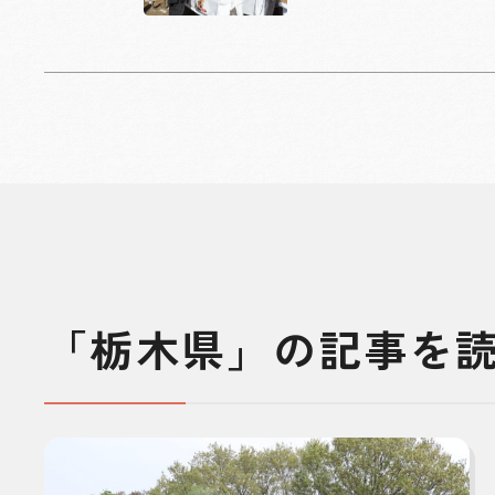
「栃木県」の記事を