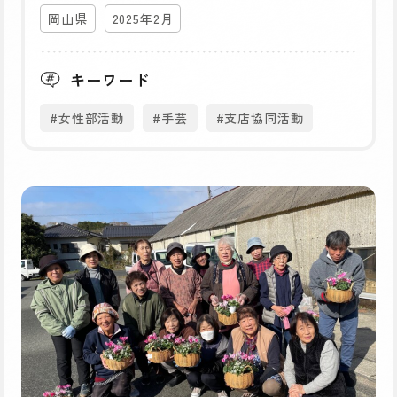
岡山県
2025年2月
キーワード
#女性部活動
#手芸
#支店協同活動